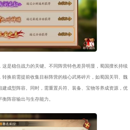
，这是稳住战力的关键。不同阵营特色差异明显，蜀国擅长持续
，转换前需提前收集目标阵营的核心武将碎片，如蜀国关羽、魏
组建成型阵容。同时，需重置兵符、装备、宝物等养成资源，优
平衡阵容输出与生存能力。