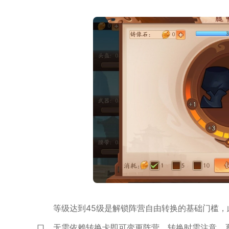
等级达到45级是解锁阵营自由转换的基础门槛，
口，无需依赖转换卡即可变更阵营。转换时需注意，