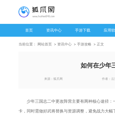
首页
资讯中心
手游下载
应用
当前位置：
网站首页
资讯中心
手游攻略
正文
如何在少年
来源：
狐爪网
作者：
云
少年三国志二中更改阵营主要有两种核心途径：
卡，同时需做好武将替换与资源调整，避免战力大幅