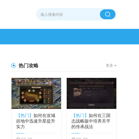
热门攻略
更多->
【热门】
如何在攻城
【热门】
如何在三国
掠地中迅速升星提升
志战略版中培养关平
实力
的传承战法