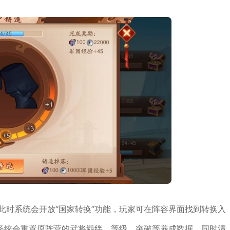
此时系统会开放“国家转换”功能，玩家可在阵容界面找到转换入
系统会重置原阵营的武将羁绊、等级、突破等养成数据，同时清