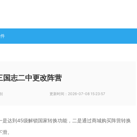
软件
三国志二中更改阵营
别
更新时间：
2026-07-08 15:23:57
一是达到45级解锁国家转换功能，二是通过商城购买阵营转换
下滑。