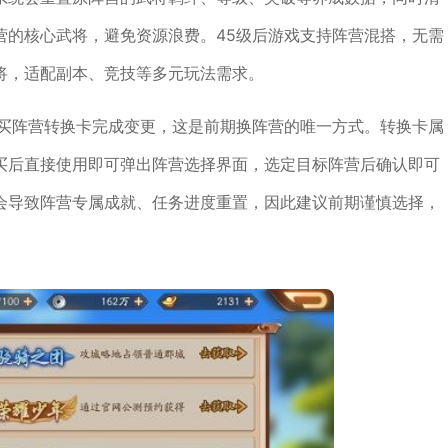
营的核心武将，避免资源浪费。45级后游戏支持阵营混搭，无需
将，适配副本、竞技等多元玩法需求。
购买阵营转换卡完成变更，这是前期换阵营的唯一方式。转换卡属
买后直接使用即可弹出阵营选择界面，选定目标阵营后确认即可
会导致阵营专属成就、任务进度重置，因此建议前期谨慎选择，