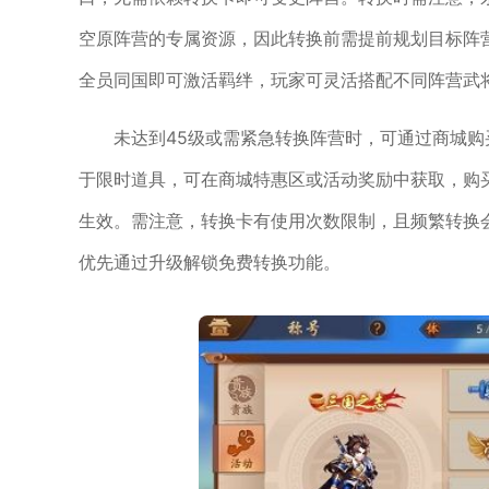
空原阵营的专属资源，因此转换前需提前规划目标阵
全员同国即可激活羁绊，玩家可灵活搭配不同阵营武
未达到45级或需紧急转换阵营时，可通过商城
于限时道具，可在商城特惠区或活动奖励中获取，购
生效。需注意，转换卡有使用次数限制，且频繁转换
优先通过升级解锁免费转换功能。