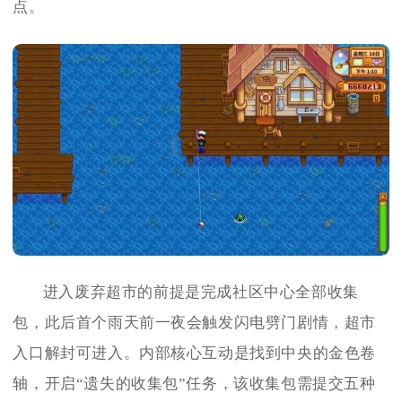
点。
进入废弃超市的前提是完成社区中心全部收集
包，此后首个雨天前一夜会触发闪电劈门剧情，超市
入口解封可进入。内部核心互动是找到中央的金色卷
轴，开启“遗失的收集包”任务，该收集包需提交五种