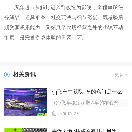
废弃超市从解封进入到改造为影院，全程串联任
务解锁、道具准备、社交玩法与细节彩蛋，既考验后
期资源积累能力，又拓展了农场经营之外的小镇互动
维度，是完善游戏体验的重要一环。
相关资讯
更多->
qq飞车中获取a车的窍门是什么
QQ飞车稳定获取A车的核心窍门分为四类：零氪长期活动兑换、点...
2026-07-22
吞食天地2招将令有什么用途