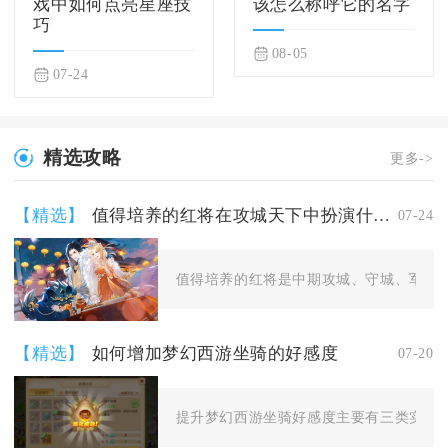
戏中如何点亮星座技
该怎么称呼它的名字
巧
08-05
07-24
精选攻略
更多->
【精选】
值得培养的红将在攻城天下中扮演什么角色
07-24
值得培养的红将是中期攻城、守城、军团团
【精选】
如何增加梦幻西游坐骑的好感度
07-20
提升梦幻西游坐骑好感度主要有三类实操途