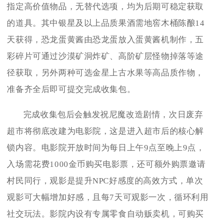
指定高价值物品，无替代选项，均为后期可稳定获取
的道具。其中银星及以上品质果酒需地窖木桶陈酿14
天获得，恐龙蛋黄酱由恐龙蛋放入蛋黄酱机制作，五
彩碎片可通过沙漠矿洞炸矿、高阶矿层怪物掉落等途
径获取，另外两种可选金星上古水果等高品质作物，
准备齐全后即可提交完成收集包。
完成收集包后会触发祝尼魔改造剧情，次日废弃
超市将彻底改建为电影院，这是进入超市后的核心解
锁内容。电影院开放时间为每日上午9点至晚上9点，
入场需花费1000金币购买电影票，还可额外购票邀请
村民同行，观影是提升NPC好感度的高效方式，单次
观影可大幅增加好感，且每7天可观影一次，循环利用
社交玩法。影院内设有专属零食自动贩卖机，可购买