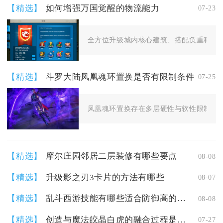
【精选】
如何增强万国觉醒的物流能力
07-23
全方位升级城内核心建筑、搭配负重科技与
【精选】
斗罗大陆凤凰魂环置换是否有限制条件
07-25
凤凰魂环置换存在多层硬性与软性限制条件
【精选】
摩尔庄园邻居二层装修有哪些要点
08-08
【精选】
升级影之刃3卡片的方法有哪些
08-07
【精选】
乱斗西游技能有哪些适合防御高的角色的推荐
08-08
【精选】
创造与魔法皎晶白虎的融合过程是怎样的
07-27