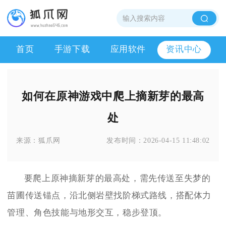
首页
手游下载
应用软件
资讯中心
如何在原神游戏中爬上摘新芽的最高
处
来源：
狐爪网
发布时间：
2026-04-15 11:48:02
要爬上原神摘新芽的最高处，需先传送至失梦的
苗圃传送锚点，沿北侧岩壁找阶梯式路线，搭配体力
管理、角色技能与地形交互，稳步登顶。