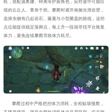
耗，搭配迪奥娜、钟离等护盾角色，应对途中可能出
现的丘丘人、蕈兽干扰。攀爬时避开南侧光滑岩壁，
选择东侧有凸起岩石、藤蔓与小型菌盖的路线，这些
点位能提供稳定落脚点，每上升一段就寻找平台恢复
体力，避免连续攀爬导致体力耗尽。
攀爬过程中严格把控体力消耗，全程贴墙慢爬，