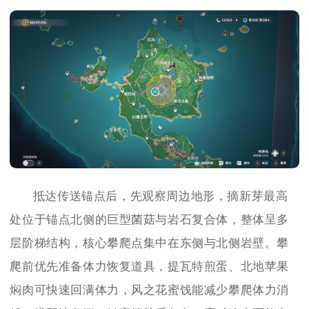
抵达传送锚点后，先观察周边地形，摘新芽最高
处位于锚点北侧的巨型菌菇与岩石复合体，整体呈多
层阶梯结构，核心攀爬点集中在东侧与北侧岩壁。攀
爬前优先准备体力恢复道具，提瓦特煎蛋、北地苹果
焖肉可快速回满体力，风之花蜜饯能减少攀爬体力消