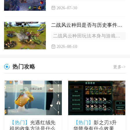
2026-07-30
二战风云种田是否与历史事件相关
二战风云种田玩法本身与游戏内历史事件不存在机制层面的直接绑定...
2026-08-10
热门攻略
更多->
【热门】
光遇红绒先
【热门】
影之刃3升
祖的收集方法是什么
华替身有什么效果