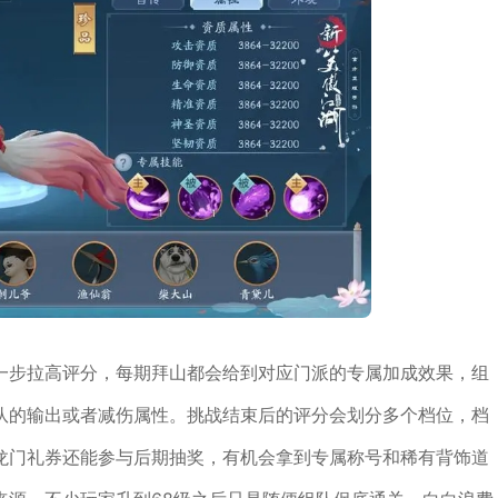
一步拉高评分，每期拜山都会给到对应门派的专属加成效果，组
队的输出或者减伤属性。挑战结束后的评分会划分多个档位，档
龙门礼券还能参与后期抽奖，有机会拿到专属称号和稀有背饰道