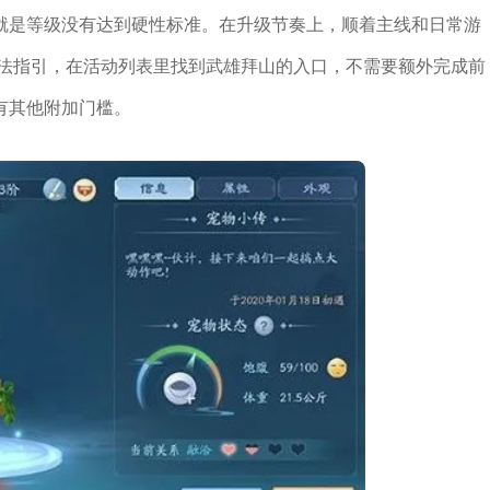
就是等级没有达到硬性标准。在升级节奏上，顺着主线和日常游
玩法指引，在活动列表里找到武雄拜山的入口，不需要额外完成前
有其他附加门槛。