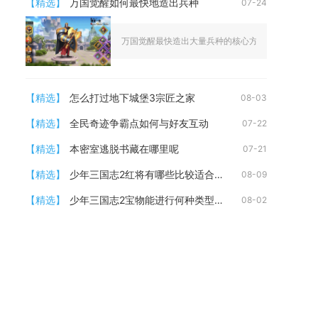
【精选】
万国觉醒如何最快地造出兵种
07-24
万国觉醒最快造出大量兵种的核心方式，是多层叠加城
【精选】
怎么打过地下城堡3宗匠之家
08-03
【精选】
全民奇迹争霸点如何与好友互动
07-22
【精选】
本密室逃脱书藏在哪里呢
07-21
【精选】
少年三国志2红将有哪些比较适合战斗
08-09
【精选】
少年三国志2宝物能进行何种类型的转换
08-02