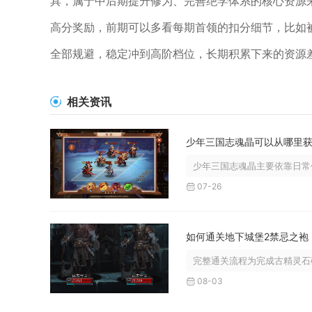
具，属于中后期提升修为、完善绝学体系的核心资源
高分奖励，前期可以多看每期首领的扣分细节，比如
全部规避，稳定冲到高阶档位，长期积累下来的资源
相关资讯
少年三国志魂晶可以从哪里
少年三国志魂晶主要依靠日常任
07-26
如何通关地下城堡2禁忌之袍
完整通关流程为完成古精灵石碑
08-03