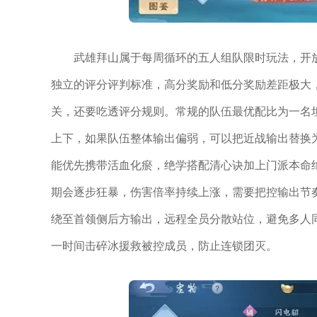
武雄拜山属于每周循环的五人组队限时玩法，开
独立的评分评判标准，高分奖励和低分奖励差距极大
关，还要吃透评分规则。常规的队伍最优配比为一名
上下，如果队伍整体输出偏弱，可以把近战输出替换
能优先携带活血化瘀，绝学搭配清心诀加上门派本命
期会逐步狂暴，伤害倍率持续上涨，需要把控输出节
绕至首领侧后方输出，远程全员分散站位，避免多人
一时间击碎冰援救被控成员，防止连锁团灭。