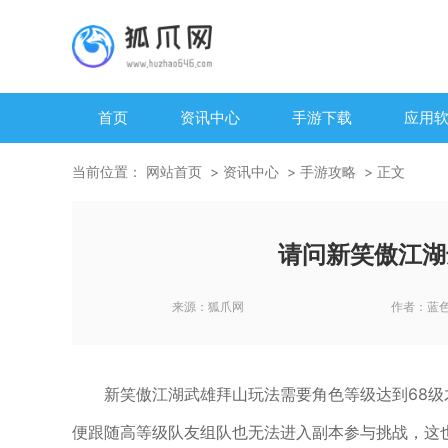
首页
资讯中心
手游下载
应用
当前位置：
网站首页
资讯中心
手游攻略
正文
请问新笑傲江湖
来源：
狐爪网
作者：
蓝
新笑傲江湖武雄拜山玩法需要角色等级达到68
便跟随高等级队友组队也无法进入副本参与挑战，这