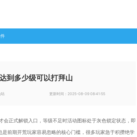
软件
达到多少级可以打拜山
色咕
更新时间：
2025-08-09 08:41:55
级才会正式解锁入口，等级不足时活动图标处于灰色锁定状态，即
也是前期开荒玩家容易忽略的核心门槛，很多玩家急于积攒绝学