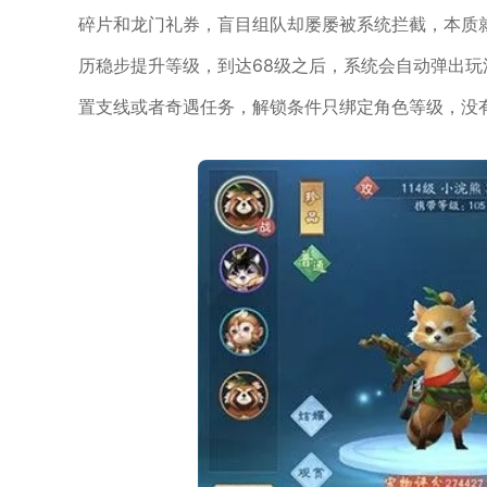
碎片和龙门礼券，盲目组队却屡屡被系统拦截，本质
历稳步提升等级，到达68级之后，系统会自动弹出
置支线或者奇遇任务，解锁条件只绑定角色等级，没