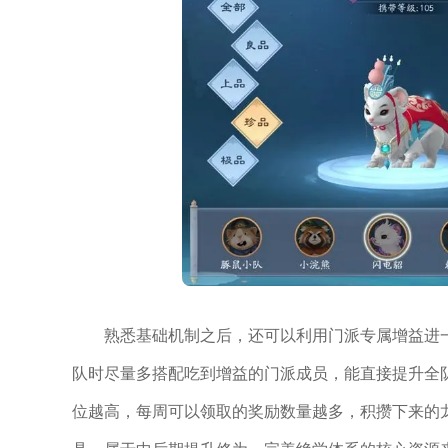
熟悉基础机制之后，还可以利用门派专属增益进
队时尽量多搭配吃到增益的门派成员，能直接提升全
位越高，每周可以领取的奖励数量越多，积攒下来的