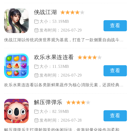
侠战江湖
大小：53.19MB
查看
发布时间：2026-07-29
侠战江湖以传统武侠世界观为基底，打造了一款侧重自由战斗与长线...
欢乐水果连连看
大小：11.53MB
查看
发布时间：2026-07-29
欢乐水果连连看以各类新鲜果蔬作为核心消除元素，还原经典连连看...
解压弹弹乐
大小：82.59MB
查看
发布时间：2026-07-28
解压弹弹乐主打弹射闯关的休闲玩法，依靠轻量化操作与柔和卡通画...