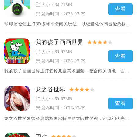
大小：34.71MB
查看
发布时间：2026-07-29
球球历险记主打3D滚球平衡闯关玩法，以轻量化休闲冒险为核心，...
我的孩子画画世界
大小：89.93MB
查看
发布时间：2026-07-29
我的孩子画画世界主打低龄儿童美术启蒙，整合闯关填色、自由涂鸦...
龙之谷世界
大小：59.67MB
查看
发布时间：2026-07-29
龙之谷世界延续经典端游阿尔特里亚大陆世界观，还原初代完整剧情...
刀空