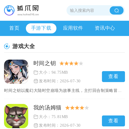
首页
手游下载
应用软件
资讯中心
游戏大全
时间之钥
大小：94.75MB
查看
发布时间：2026-07-30
时间之钥以魔幻大陆时空崩塌为故事主线，主打回合制策略冒险玩法...
我的汤姆猫
大小：75.81MB
查看
发布时间：2026-07-30