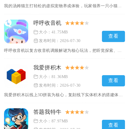
我的汤姆猫主打轻松的虚拟宠物养成体验，玩家领养一只小猫，日常...
呼呼收音机
大小：41.75MB
查看
发布时间：2026-07-30
呼呼收音机以复古收音机调频解谜为核心玩法，把听觉探索、轻度养...
我爱拼积木
大小：81.36MB
查看
发布时间：2026-07-30
我爱拼积木以线上3D拼装为核心，复刻线下实体积木的搭建体验，...
答题我特牛
大小：87.97MB
查看