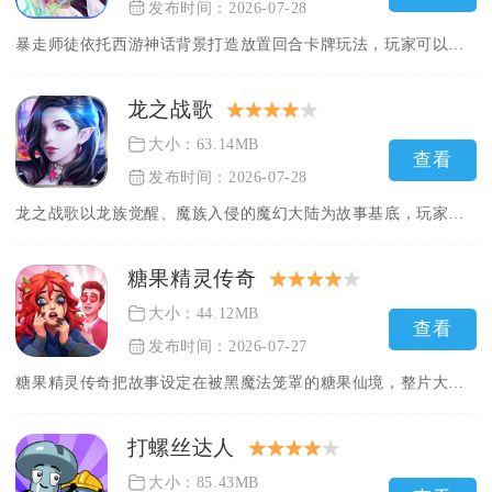
发布时间：2026-07-28
暴走师徒依托西游神话背景打造放置回合卡牌玩法，玩家可以收集仙...
龙之战歌
大小：63.14MB
查看
发布时间：2026-07-28
龙之战歌以龙族觉醒、魔族入侵的魔幻大陆为故事基底，玩家化身龙...
糖果精灵传奇
大小：44.12MB
查看
发布时间：2026-07-27
糖果精灵传奇把故事设定在被黑魔法笼罩的糖果仙境，整片大陆被浓...
打螺丝达人
大小：85.43MB