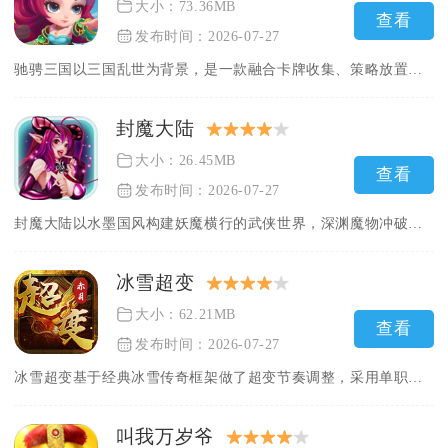
大小：73.36MB
查看
发布时间：2026-07-27
驰骋三国以三国乱世为背景，是一款融合卡牌收集、策略放置与跨服...
封魔大陆
大小：26.45MB
查看
发布时间：2026-07-27
封魔大陆以水墨国风构建妖魔横行的武侠世界，深渊魔物冲破封印四...
冰雪超变
大小：62.21MB
查看
发布时间：2026-07-27
冰雪超变基于经典冰雪传奇框架做了超变节奏调整，采用单职业战士...
叫我万岁爷