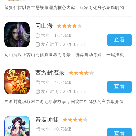
藏狐侦探以复古悬疑推理为核心内容，玩家将化身形象鲜明的藏狐主...
问山海
大小：17.43MB
查看
发布时间：2026-07-28
问山海以上古山海修真世界为背景，摒弃自动寻路、一键挂机这类轻...
西游封魔录
大小：47.74MB
查看
发布时间：2026-07-28
西游封魔录取材西游记原著故事，围绕西行降妖的主线展开冒险旅程...
暴走师徒
大小：40.73MB
查看