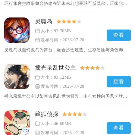
环行旅舍把故事舞台搭建在近未来幻想星球可斯莫尔，玩家化身克莱...
灵魂岛
大小：93.70MB
查看
发布时间：2026-07-28
灵魂岛以魔幻孤岛为舞台，融合沙盒建造、生存冒险与角色养成多重...
摇光录乱世公主
大小：83.12MB
查看
发布时间：2026-07-28
摇光录乱世公主以架空古风乱世为背景，主打女性向国风卡牌养成玩...
藏狐侦探
大小：46.60MB
查看
发布时间：2026-07-28