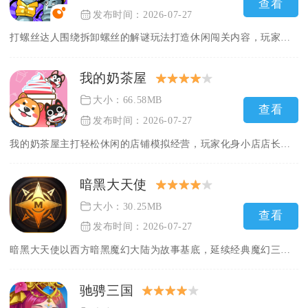
查看
发布时间：2026-07-27
打螺丝达人围绕拆卸螺丝的解谜玩法打造休闲闯关内容，玩家化身工...
我的奶茶屋
大小：66.58MB
查看
发布时间：2026-07-27
我的奶茶屋主打轻松休闲的店铺模拟经营，玩家化身小店店长，从零...
暗黑大天使
大小：30.25MB
查看
发布时间：2026-07-27
暗黑大天使以西方暗黑魔幻大陆为故事基底，延续经典魔幻三职业体...
驰骋三国