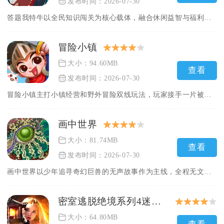
发布时间：2026-07-30
答题我特牛以全民知识闯关为核心载体，融合休闲益智与福利回馈，...
冒险小镇
大小：94.60MB
查看
发布时间：2026-07-30
冒险小镇主打小镇经营和野外冒险双线玩法，玩家接手一片被魔物破...
画中世界
大小：81.74MB
查看
发布时间：2026-07-30
画中世界以少年追寻奇幻巨兽的无声故事作为主线，全程无文字对话...
密室逃脱绝境系列4迷失森林
大小：64.80MB