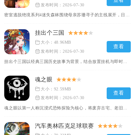
查看
发布时间：2026-07-30
密室逃脱绝境系列4迷失森林围绕母亲苏珊寻子的主线展开，日常通...
挂出个三国
大小：48.96MB
查看
发布时间：2026-07-30
挂出个三国以经典三国历史故事为背景，结合放置挂机与即时策略两...
魂之眼
大小：92.59MB
查看
发布时间：2026-07-30
魂之眼以第一人称沉浸式恐怖探险为核心，将废弃古宅、老旧医院作...
汽车奥林匹克足球联赛