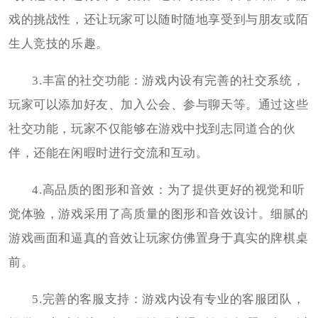
戏的挑战性，还让玩家可以随时随地享受到与朋友或陌
生人竞技的乐趣。
3.丰富的社交功能：游戏内设有完善的社交系统，
玩家可以添加好友、加入公会、参与聊天等。通过这些
社交功能，玩家不仅能够在游戏中找到志同道合的伙
伴，还能在闲暇时进行交流和互动。
4.高品质的图形和音效：为了提供更好的视觉和听
觉体验，游戏采用了高质量的图形和音效设计。细腻的
游戏画面和逼真的音效让玩家仿佛置身于真实的牌棋桌
前。
5.完善的客服支持：游戏内设有专业的客服团队，