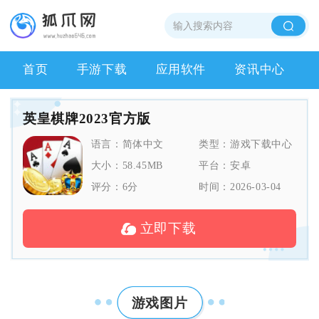
首页
手游下载
应用软件
资讯中心
英皇棋牌2023官方版
语言：
简体中文
类型：
游戏下载中心
大小：
58.45MB
平台：
安卓
评分：
6
分
时间：
2026-03-04
立即下载
游戏图片