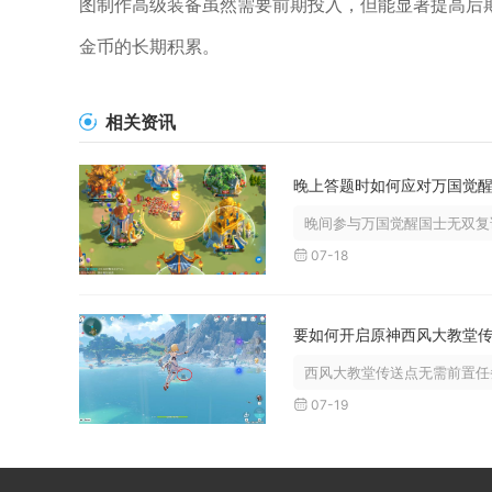
图制作高级装备虽然需要前期投入，但能显著提高后
金币的长期积累。
相关资讯
晚间参与万国觉醒国士无双复试
07-18
西风大教堂传送点无需前置任务
07-19