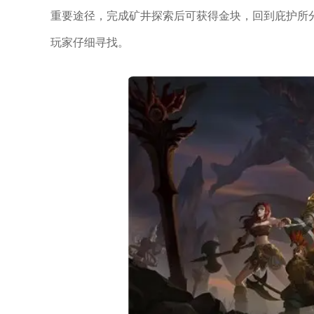
重要途径，完成矿井探索后可获得金块，回到庇护所
玩家仔细寻找。