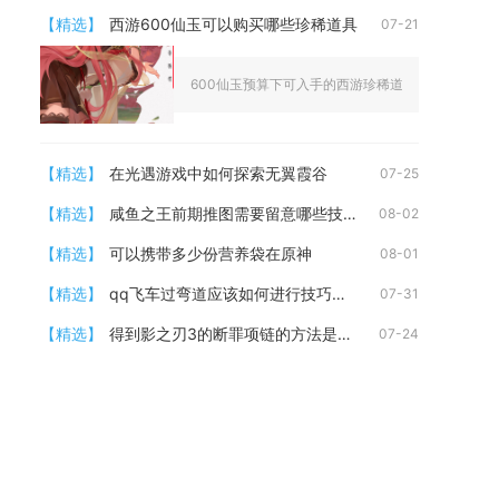
【精选】
西游600仙玉可以购买哪些珍稀道具
07-21
600仙玉预算下可入手的西游珍稀道具分为限定养成材
【精选】
在光遇游戏中如何探索无翼霞谷
07-25
【精选】
咸鱼之王前期推图需要留意哪些技能发动时机
08-02
【精选】
可以携带多少份营养袋在原神
08-01
【精选】
qq飞车过弯道应该如何进行技巧训练
07-31
【精选】
得到影之刃3的断罪项链的方法是什么
07-24