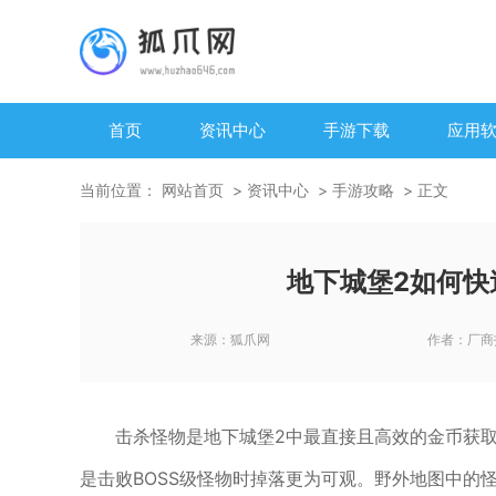
首页
资讯中心
手游下载
应用
当前位置：
网站首页
资讯中心
手游攻略
正文
地下城堡2如何快
来源：
狐爪网
作者：
厂商
击杀怪物是地下城堡2中最直接且高效的金币获
是击败BOSS级怪物时掉落更为可观。野外地图中的