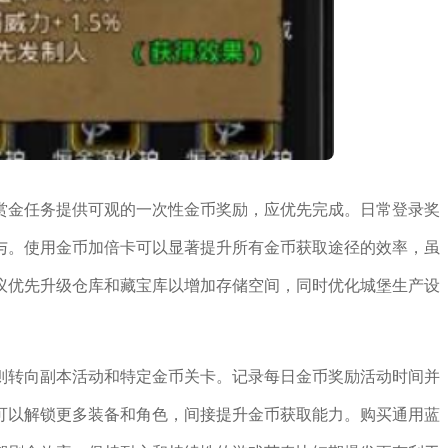
赏金任务提供可观的一次性金币奖励，应优先完成。日常登录奖
与。使用金币加倍卡可以显著提升所有金币获取途径的效率，虽
议优先升级仓库和藏宝库以增加存储空间，同时优化城堡生产设
则转向副本活动和特定金币关卡。记录每日金币奖励活动时间并
可以解锁更多装备和角色，间接提升金币获取能力。购买通用蓝