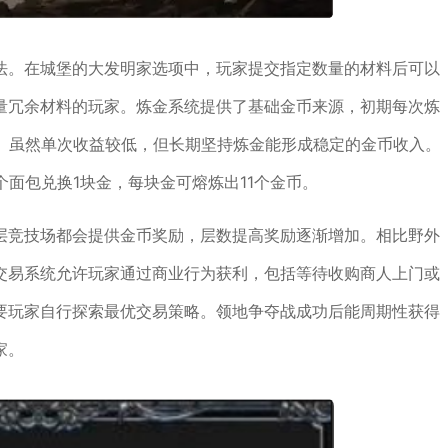
法。在城堡的大发明家选项中，玩家提交指定数量的材料后可以
量冗余材料的玩家。炼金系统提供了基础金币来源，初期每次炼
币。虽然单次收益较低，但长期坚持炼金能形成稳定的金币收入。
个面包兑换1块金，每块金可熔炼出11个金币。
层竞技场都会提供金币奖励，层数提高奖励逐渐增加。相比野外
交易系统允许玩家通过商业行为获利，包括等待收购商人上门或
要玩家自行探索最优交易策略。领地争夺战成功后能周期性获得
家。