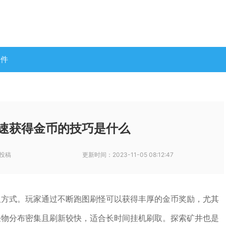
软件
速获得金币的技巧是什么
投稿
更新时间：
2023-11-05 08:12:47
取方式。玩家通过不断跑图刷怪可以获得丰厚的金币奖励，尤其
怪物分布密集且刷新较快，适合长时间挂机刷取。探索矿井也是