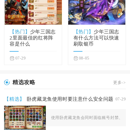
【热门】
少年三国志
【热门】
少年三国志
2里面最佳的红将阵
有什么方法可以快速
容是什么
刷取银币
07-29
08-05
精选攻略
更多->
【精选】
卧虎藏龙鱼使用时要注意什么安全问题
07-29
使用卧虎藏龙鱼会同时面临账号封禁、账号