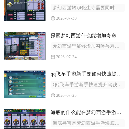
梦幻西游转职化生寺需要同时满足角色硬性门槛、任务状态清空、装...
2026-07-30
探索梦幻西游什么能增加寿命
梦幻西游里能够增加召唤兽寿命的途径分为烹饪道具喂养、房屋驯养...
2026-07-24
qq飞车手游新手要如何快速提升驾驶技巧
QQ飞车手游新手快速提升驾驶技巧的核心路径是先夯实基础漂移指...
2026-07-23
海底的什么能在梦幻西游手游中最快
海底寻宝是梦幻西游手游海底板块中竞速效率最高的玩法，同海底迷...