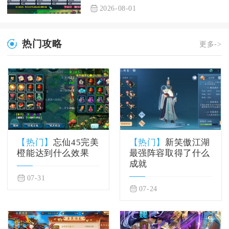
2026-08-01
热门攻略
更多->
【热门】
忘仙45完美
【热门】
新笑傲江湖
橙能达到什么效果
最强阵容取得了什么
成就
07-31
07-24