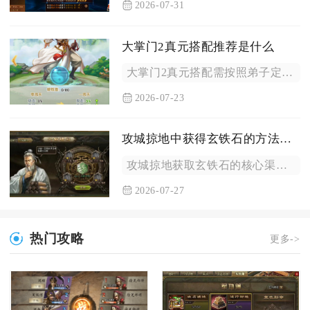
2026-07-31
大掌门2真元搭配推荐是什么
大掌门2真元搭配需按照弟子定位划分三套核心方案，输出弟子堆叠...
2026-07-23
攻城掠地中获得玄铁石的方法如何
攻城掠地获取玄铁石的核心渠道分为世界铁矿占领、功勋宝箱、限时...
2026-07-27
热门攻略
更多->