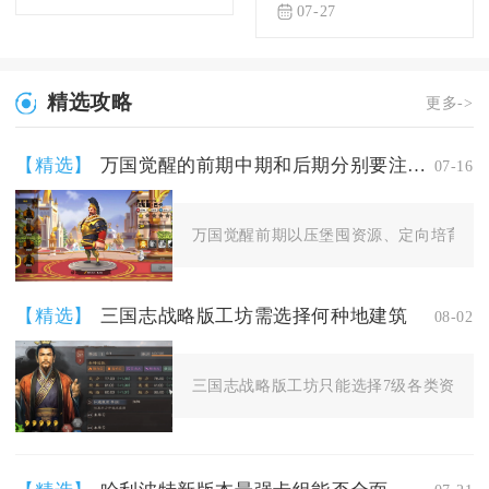
07-27
精选攻略
更多->
【精选】
万国觉醒的前期中期和后期分别要注意什么
07-16
万国觉醒前期以压堡囤资源、定向培育紫将
【精选】
三国志战略版工坊需选择何种地建筑
08-02
三国志战略版工坊只能选择7级各类资源地建