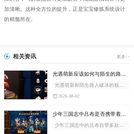
加清晰。这种全方位的提升，正是宝宝修炼系统设计
的精髓所在。
相关资讯
更多->
光遇萌新应该如何与陌生的路人打破冰
光遇萌新和陌生路人破冰的核心逻辑为先点火建立基础连接，再依靠...
2026-08-02
少年三国志中吕布是否携带着令人垂涎的宝物
少年三国志中的吕布自带多款属性与实战效果顶尖、值得全力获取的...