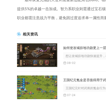
提供5%的卓越一击加成。智力系职业则需通过宝石
职业都需注意战力平衡，避免因过度追求单一属性而
相关资讯
如何使攻城掠地功勋更上一
想让攻城掠地功勋快速提升，核
08-02
王国纪元针对武将的氪金行为仅
07-24