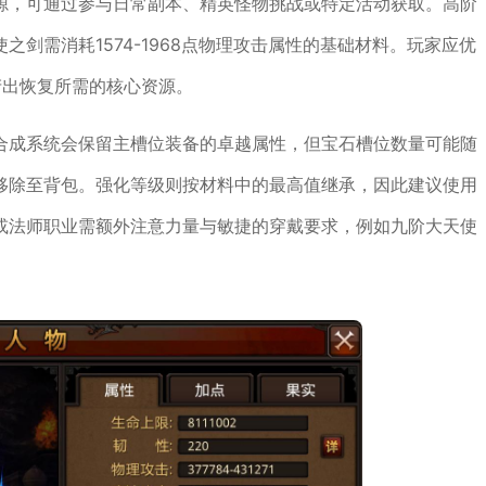
源，可通过参与日常副本、精英怪物挑战或特定活动获取。高阶
剑需消耗1574-1968点物理攻击属性的基础材料。玩家应优
产出恢复所需的核心资源。
合成系统会保留主槽位装备的卓越属性，但宝石槽位数量可能随
移除至背包。强化等级则按材料中的最高值继承，因此建议使用
或法师职业需额外注意力量与敏捷的穿戴要求，例如九阶大天使