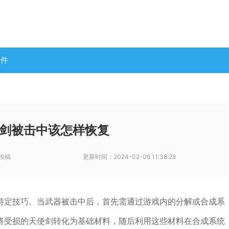
软件
剑被击中该怎样恢复
投稿
更新时间：
2024-02-08 11:38:28
特定技巧。当武器被击中后，首先需通过游戏内的分解或合成系
将受损的天使剑转化为基础材料，随后利用这些材料在合成系统