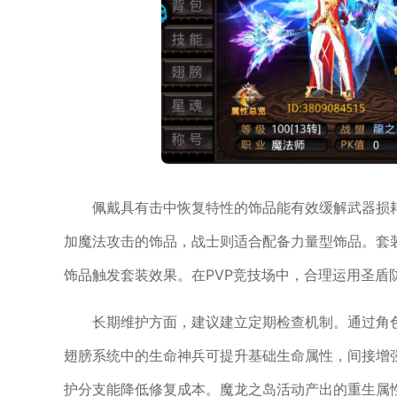
佩戴具有击中恢复特性的饰品能有效缓解武器损
加魔法攻击的饰品，战士则适合配备力量型饰品。套
饰品触发套装效果。在PVP竞技场中，合理运用圣盾
长期维护方面，建议建立定期检查机制。通过角
翅膀系统中的生命神兵可提升基础生命属性，间接增
护分支能降低修复成本。魔龙之岛活动产出的重生属