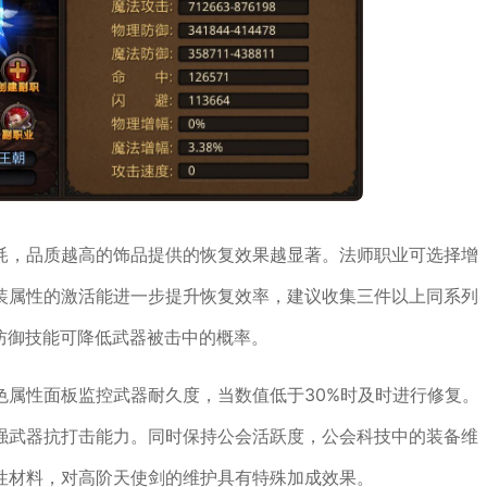
耗，品质越高的饰品提供的恢复效果越显著。法师职业可选择增
装属性的激活能进一步提升恢复效率，建议收集三件以上同系列
防御技能可降低武器被击中的概率。
色属性面板监控武器耐久度，当数值低于30%时及时进行修复。
强武器抗打击能力。同时保持公会活跃度，公会科技中的装备维
性材料，对高阶天使剑的维护具有特殊加成效果。