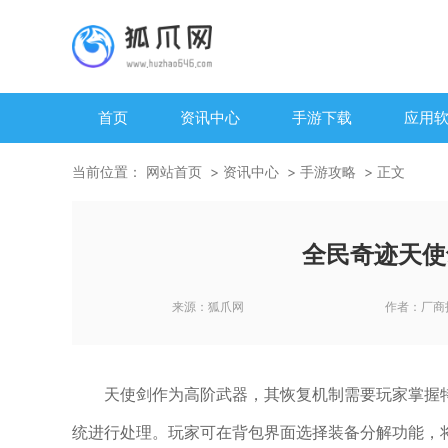
首页
资讯中心
手游下载
应用
当前位置：
网站首页
资讯中心
手游攻略
正文
全民奇迹天使
来源：
狐爪网
作者：
厂商
天使剑作为高阶武器，其恢复机制需要玩家掌握
统进行处理。玩家可在背包界面选择装备分解功能，