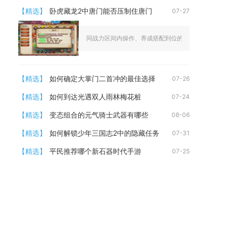
【精选】
卧虎藏龙2中唐门能否压制住唐门
07-27
同战力区间内操作、养成搭配到位的唐门完全可以稳定
【精选】
如何确定大掌门二首冲的最佳选择
07-26
【精选】
如何到达光遇双人雨林梅花桩
07-24
【精选】
变态组合的元气骑士武器有哪些
08-06
【精选】
如何解锁少年三国志2中的隐藏任务
07-31
【精选】
平民推荐哪个新石器时代手游
07-25