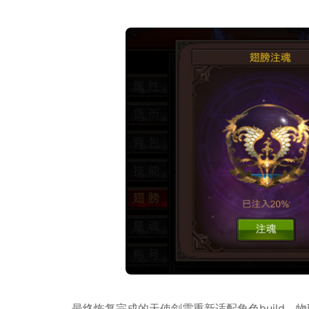
最终恢复完成的天使剑需重新适配角色build