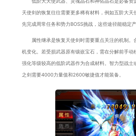
低阶大天使武器、灵魂晶石和神佑晶石是必备资
天使剑的恢复往往需要更多稀有材料，例如五阶大天使之
先完成周常任务和势力BOSS挑战，这些途径能稳定
属性继承是恢复天使剑时需要重点关注的机制。
机变化。若受损武器原有镶嵌宝石，需在分解前手动
强化等级较高的低阶武器作为合成材料。智力型战士
之剑需要4000力量值和2600敏捷值才能装备。