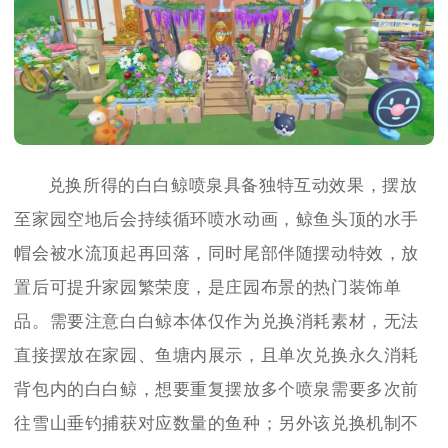
兑换所得的白白鲸喷泉具备独特互动效果，摆放
至家园空地后会持续循环喷水动画，鲸鱼头顶的水手
帽会被水流顶起再回落，同时尾部伴随摆动特效，放
置后可提升家园繁荣度，是庄园布景的热门装饰单
品。需要注意白白鲸本体仅作为兑换消耗素材，无法
直接摆放在家园、鱼塘内展示，且单次兑换永久消耗
背包内的白白鲸，想要重复摆放多个喷泉需要多次前
往雪山垂钓捕获对应数量的鱼种；另外该兑换机制不