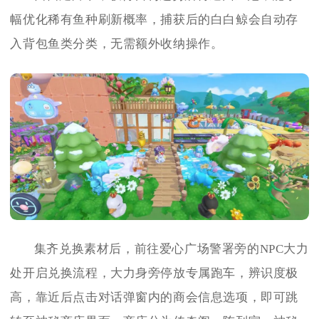
幅优化稀有鱼种刷新概率，捕获后的白白鲸会自动存
入背包鱼类分类，无需额外收纳操作。
集齐兑换素材后，前往爱心广场警署旁的NPC大力
处开启兑换流程，大力身旁停放专属跑车，辨识度极
高，靠近后点击对话弹窗内的商会信息选项，即可跳