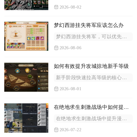
2026-08-02
梦幻西游挂失将军应该怎么办
梦幻西游挂失将军，可以优先利用可用的密保信息自助解绑，资料齐...
2026-08-06
如何有效提升攻城掠地新手等级
新手阶段快速拉高等级的核心逻辑是主线副本打底、世界地图持续刷...
2026-08-01
在绝地求生刺激战场中如何提升漫步走的效果
在绝地求生刺激战场中提升漫步走效果的核心在于精准控摇杆、搭配...
2026-07-22