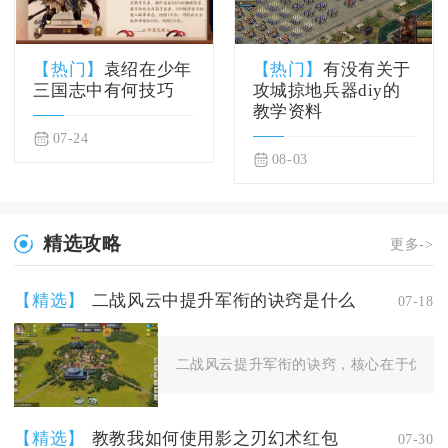
【热门】
袁绍在少年
【热门】
有没有关于
三国志中有何技巧
攻城掠地兵器diy的
教学资料
07-24
08-03
精选攻略
更多->
【精选】
二战风云中提升军衔的诀窍是什么
07-18
二战风云提升军衔的诀窍，核心在于优先补
【精选】
教教我如何使用影之刃幻术红包
07-30