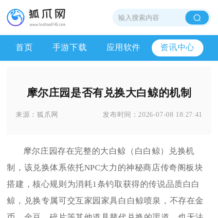
首页
手游下载
应用软件
资讯中心
摩尔庄园是否有兑换大白鲸的机制
来源：
狐爪网
发布时间：
2026-07-08 18:27:41
摩尔庄园存在完整的大白鲸（白白鲸）兑换机
制，该兑换体系依托NPC大力的神秘商店传奇阁板块
搭建，核心规则为消耗1条钓取获得的传说品质白白
鲸，兑换专属可交互家园家具白白鲸喷泉，不存在金
币、金豆、碎片等其他道具替代兑换的渠道，也无法