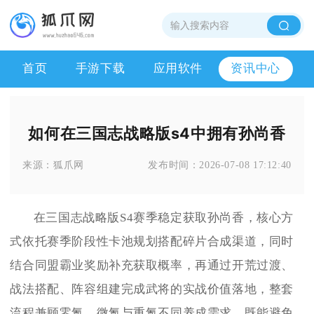
首页
手游下载
应用软件
资讯中心
如何在三国志战略版s4中拥有孙尚香
来源：
狐爪网
发布时间：
2026-07-08 17:12:40
在三国志战略版S4赛季稳定获取孙尚香，核心方
式依托赛季阶段性卡池规划搭配碎片合成渠道，同时
结合同盟霸业奖励补充获取概率，再通过开荒过渡、
战法搭配、阵容组建完成武将的实战价值落地，整套
流程兼顾零氪、微氪与重氪不同养成需求，既能避免