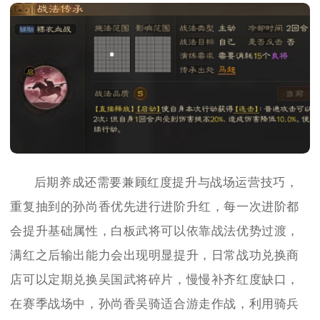
后期养成还需要兼顾红度提升与战场运营技巧，
重复抽到的孙尚香优先进行进阶升红，每一次进阶都
会提升基础属性，白板武将可以依靠战法优势过渡，
满红之后输出能力会出现明显提升，日常战功兑换商
店可以定期兑换吴国武将碎片，慢慢补齐红度缺口，
在赛季战场中，孙尚香吴骑适合游走作战，利用骑兵