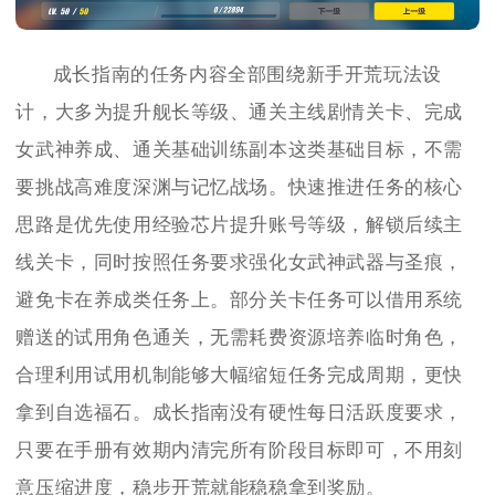
成长指南的任务内容全部围绕新手开荒玩法设
计，大多为提升舰长等级、通关主线剧情关卡、完成
女武神养成、通关基础训练副本这类基础目标，不需
要挑战高难度深渊与记忆战场。快速推进任务的核心
思路是优先使用经验芯片提升账号等级，解锁后续主
线关卡，同时按照任务要求强化女武神武器与圣痕，
避免卡在养成类任务上。部分关卡任务可以借用系统
赠送的试用角色通关，无需耗费资源培养临时角色，
合理利用试用机制能够大幅缩短任务完成周期，更快
拿到自选福石。成长指南没有硬性每日活跃度要求，
只要在手册有效期内清完所有阶段目标即可，不用刻
意压缩进度，稳步开荒就能稳稳拿到奖励。