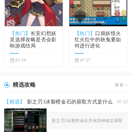
【热门】
长安幻想妖
【热门】
口袋妖怪火
灵选择攻略是否会影
红火红中的耿鬼要如
响游戏结局
何进行进化
07-19
07-27
精选攻略
更多->
【精选】
影之刃3冰裂橙金石的获取方式是什么
07-22
影之刃3冰裂橙金石共有四种稳定获取渠道，