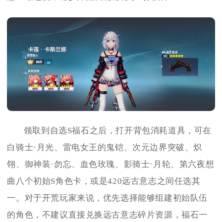
领取到自选S福石之后，打开背包消耗道具，可在
白骑士·月光、雷电女王的鬼铠、次元边界突破、炽
翎、御神装·勿忘、血色玫瑰、影骑士·月轮、第六夜想
曲八个初始S角色卡，或是420远古意志之间任选其
一。对于开荒玩家来说，优先选择能够组建初始队伍
的角色，不建议直接兑换远古意志碎片资源，福石一