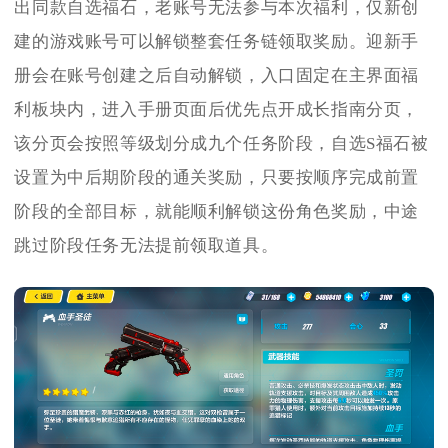
出同款自选福石，老账号无法参与本次福利，仅新创
建的游戏账号可以解锁整套任务链领取奖励。迎新手
册会在账号创建之后自动解锁，入口固定在主界面福
利板块内，进入手册页面后优先点开成长指南分页，
该分页会按照等级划分成九个任务阶段，自选S福石被
设置为中后期阶段的通关奖励，只要按顺序完成前置
阶段的全部目标，就能顺利解锁这份角色奖励，中途
跳过阶段任务无法提前领取道具。