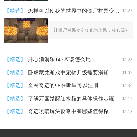
【精选】
怎样可以使我的世界中的僵尸村民变成农民
07-27
让僵尸村民稳定转化为农民，核心流程是先
【精选】
开心消消乐147应该怎么玩
07-28
【精选】
卧虎藏龙游戏中宠物升级需要消耗什么
08-07
【精选】
全民奇迹的98在哪里可以注册
07-30
【精选】
了解万国觉醒红水晶的具体操作步骤
07-17
【精选】
奇迹暖暖玩法攻略中有哪些值得探索的地方
07-18