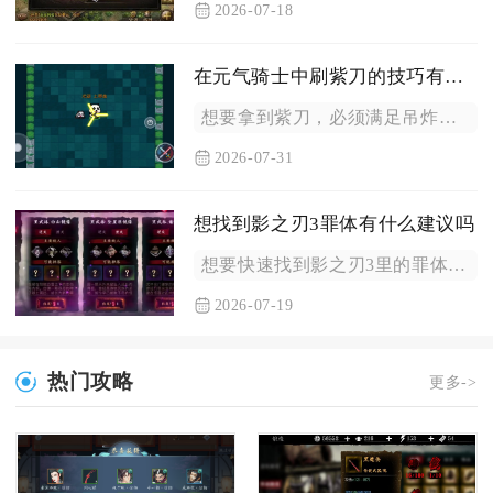
2026-07-18
在元气骑士中刷紫刀的技巧有哪些值得学习
想要拿到紫刀，必须满足吊炸天纯粹试炼之地全程空手，在规定时间...
2026-07-31
想找到影之刃3罪体有什么建议吗
想要快速找到影之刃3里的罪体，优先依靠主线地图红光标记搭配罪...
2026-07-19
热门攻略
更多->