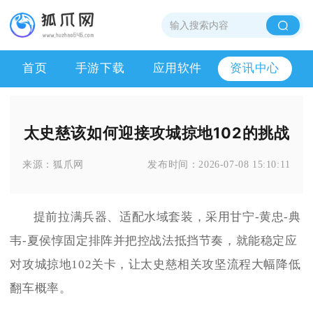
首页
手游下载
应用软件
资讯中心
太史慈该如何迎接攻城掠地102的挑战
来源：
狐爪网
发布时间：
2026-07-08 15:10:11
提前拉满兵器、适配水域套装，采用甘宁-黄忠-典
韦-夏侯惇固定排阵并把控战法抵挡节奏，就能稳定应
对攻城掠地102关卡，让太史慈相关攻坚流程大幅降低
翻车概率。