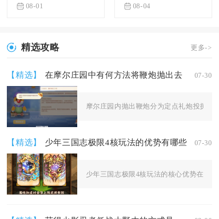
08-01
08-04
精选攻略
更多->
【精选】
在摩尔庄园中有何方法将鞭炮抛出去
07-30
摩尔庄园内抛出鞭炮分为定点礼炮投掷、场
【精选】
少年三国志极限4核玩法的优势有哪些
07-30
少年三国志极限4核玩法的核心优势在于输出