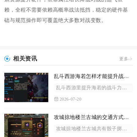
赖，全程不需要依赖高概率战法抵挡，稳定的硬件基
础与规范操作即可覆盖绝大多数对战变数。
相关资讯
更多->
乱斗西游海若怎样才能提升战斗力
乱斗西游里提升海若的战斗力，需要依次完成星级突破、装备搭配、...
2026-07-20
攻城掠地楼兰古城的交通方式有哪些
攻城掠地楼兰古城共有骰子掷点基础通行、整点骰子补充通行、金币...