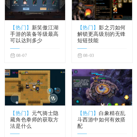
【热门】
新笑傲江湖
【热门】
影之刃如何
手游的装备等级最高
解锁更高级别的无锋
可以达到多少
短链技能
08-07
08-03
【热门】
元气骑士隐
【热门】
白象精在乱
藏角色拳师的获取方
斗西游中如何有效搭
法是什么
配