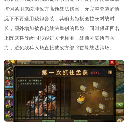
控词条用来缓冲敌方高频战法伤害，无完整套装的情
况下不要选用鲮鲤套装，其输出短板会拉长对战时
长，额外增加被多轮战法重创的风险，同时保证四名
上阵武将等级同步跟进关卡标准，战前补满所有兵
力，避免残兵入场直接被敌方部将首轮战法清场。