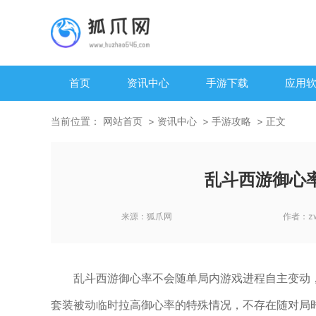
首页
资讯中心
手游下载
应用
当前位置：
网站首页
资讯中心
手游攻略
正文
乱斗西游御心
来源：
狐爪网
作者：
z
乱斗西游御心率不会随单局内游戏进程自主变动
套装被动临时拉高御心率的特殊情况，不存在随对局