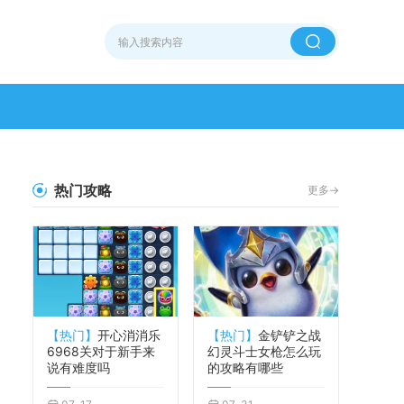
热门攻略
更多->
【热门】
开心消消乐
【热门】
金铲铲之战
6968关对于新手来
幻灵斗士女枪怎么玩
说有难度吗
的攻略有哪些