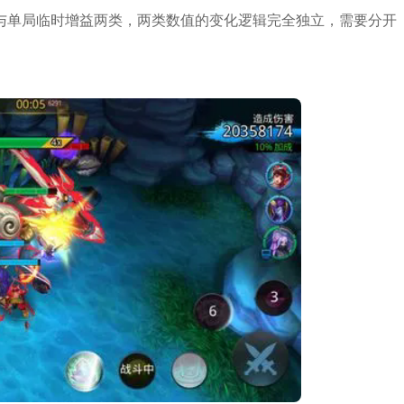
与单局临时增益两类，两类数值的变化逻辑完全独立，需要分开