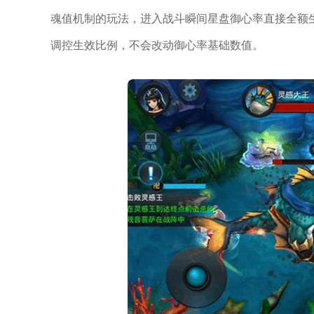
魂值机制的玩法，进入战斗瞬间星盘御心率直接全额
调控生效比例，不会改动御心率基础数值。