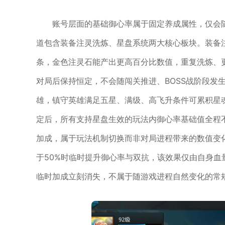
账号层面的基础御心率属于固定养成属性，仅会
道包含装备注灵洗炼、星盘系统两大核心板块。装备
条，金色注灵石能产出更高百分比数值，重复洗炼、
对局后保持恒定，不会随闯关推进、BOSS战阶段发
雄，镇守英雄满足五星、满级、高飞升条件可累积星
定后，所有支持星盘生效的玩法内御心率基础值全程
加成，属于玩法机制切换而非对局进程带来的数值变
于50%时临时提升御心率与双抗，该效果仅由自身
临时加成立刻消失，不属于随游戏进程自然变化的常