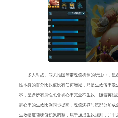
多人对战、闯关推图等带魂值机制的玩法中，星
性本身的百分比数值没有任何增减，只是生效倍率发
零，星盘所有属性包含御心率完全不生效，随着英雄
御心率的生效比例同步提高，魂值满额时该部分加成
生效幅度随魂值积累调整，属于加成生效规则，并非属