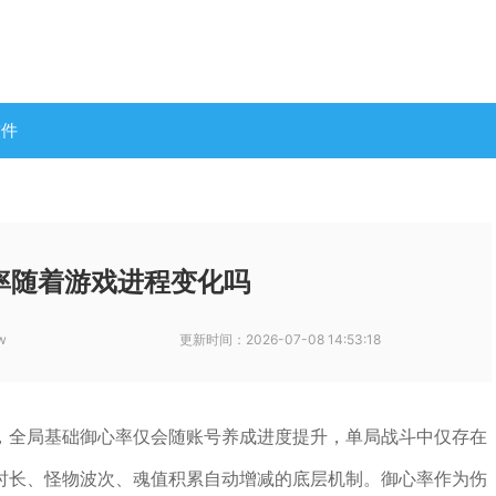
软件
率随着游戏进程变化吗
w
更新时间：
2026-07-08 14:53:18
，全局基础御心率仅会随账号养成进度提升，单局战斗中仅存在
时长、怪物波次、魂值积累自动增减的底层机制。御心率作为伤