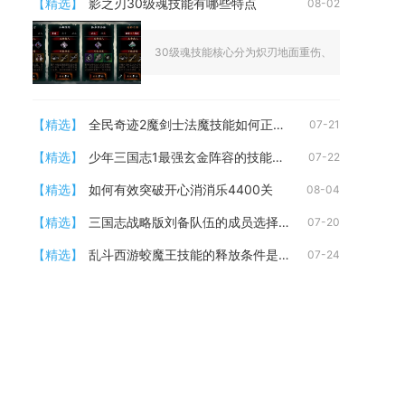
【精选】
影之刃30级魂技能有哪些特点
08-02
30级魂技能核心分为炽刃地面重伤、绝影空中暗杀两大
【精选】
全民奇迹2魔剑士法魔技能如何正确使用
07-21
【精选】
少年三国志1最强玄金阵容的技能搭配有哪些
07-22
【精选】
如何有效突破开心消消乐4400关
08-04
【精选】
三国志战略版刘备队伍的成员选择有哪些
07-20
【精选】
乱斗西游蛟魔王技能的释放条件是什么
07-24