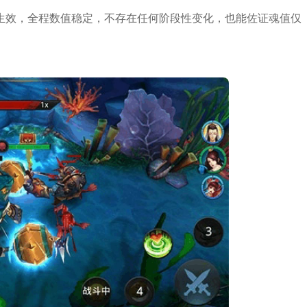
生效，全程数值稳定，不存在任何阶段性变化，也能佐证魂值仅