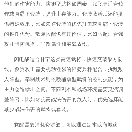
他们的伤害能力。防御型武将如周泰、张飞更适合鲮
鲤或真霸下套装，提升生存能力。套装激活后还能提
供特殊效果，比如朱雀套装的优先打击或真霸下套装
的推图优势。散装搭配也有其价值，比如马超适合强
攻和强防混搭，平衡属性和实战表现。
闪电战适合甘宁这类高速武将，快速突破敌方防
线。侧翼攻击需要机动性强的轻骑兵种配合，扰乱敌
人阵型。牵制战术则依赖辅助型武将的控制技能，为
主力创造输出空间。不同副本和战场环境需要灵活调
整阵容，比如对抗高战法伤害的敌人时，优先选择能
减少战法伤害的武将或套装。
觉醒需要消耗资源酒，可以通过副本或商城获