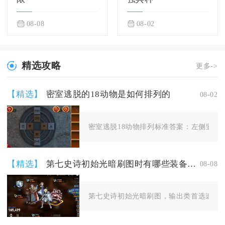
08-08
08-02
精选攻略
更多->
【精选】
密室逃脱的18动物是如何排列的
08-02
密室逃脱18动物排列标准答案：左侧竖栏从
【精选】
第七史诗初始光暗刷图时有哪些装备推荐
08-08
第七史诗初始光暗刷图，输出类首选速度暴