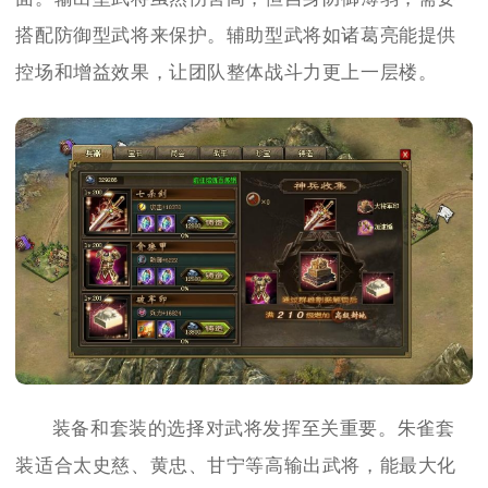
搭配防御型武将来保护。辅助型武将如诸葛亮能提供
控场和增益效果，让团队整体战斗力更上一层楼。
装备和套装的选择对武将发挥至关重要。朱雀套
装适合太史慈、黄忠、甘宁等高输出武将，能最大化