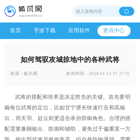
首页
手游下载
应用软件
资讯中心
如何驾驭攻城掠地中的各种武将
来源：
狐爪网
发布时间：
2024-01-14 07:27:01
武将的搭配和培养是决定胜负的关键。首先要明
确每位武将的定位，比如甘宁擅长快速打击和高输
出，而关羽、赵云则更适合承担防御角色。合理的搭
配需要兼顾输出、防御和辅助，避免过于偏重某一方
面。输出型武将虽然伤害高，但自身防御薄弱，需要