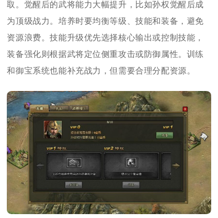
取。觉醒后的武将能力大幅提升，比如孙权觉醒后成
为顶级战力。培养时要均衡等级、技能和装备，避免
资源浪费。技能升级优先选择核心输出或控制技能，
装备强化则根据武将定位侧重攻击或防御属性。训练
和御宝系统也能补充战力，但需要合理分配资源。