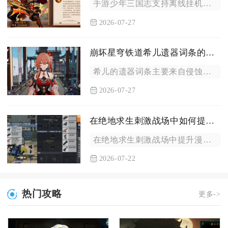
手游少年三国志支持离线挂机，退出游戏、关闭后台后系统依旧持续...
2026-07-27
崩坏星穹铁道希儿遗器词条的来源有哪些
希儿的遗器词条主要来自侵蚀隧洞掉落、模拟宇宙沉浸奖励、遗器重...
2026-07-27
在绝地求生刺激战场中如何提升漫步走的效果
在绝地求生刺激战场中提升漫步走效果的核心在于精准控摇杆、搭配...
2026-07-22
热门攻略
更多->