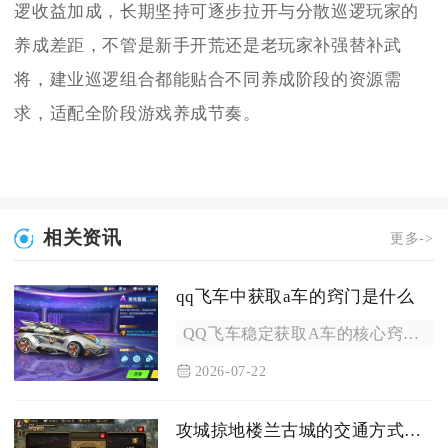
逻收益加成，长期坚持可逐步拉开与分散巡逻玩家的
养成差距，不管是新手开荒还是老玩家补强替补武
将，建业巡逻组合都能贴合不同养成阶段的资源需
求，适配全阶段游戏养成节奏。
相关资讯
更多->
qq飞车中获取a车的窍门是什么
QQ飞车稳定获取A车的核心窍门分为四类：零氪长期活动兑换、点...
2026-07-22
攻城掠地楼兰古城的交通方式有哪些