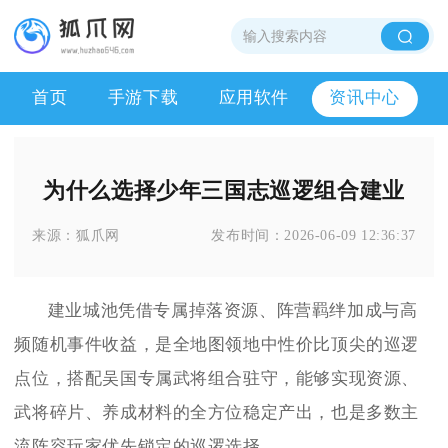
首页
手游下载
应用软件
资讯中心
为什么选择少年三国志巡逻组合建业
来源：
狐爪网
发布时间：
2026-06-09 12:36:37
建业城池凭借专属掉落资源、阵营羁绊加成与高
频随机事件收益，是全地图领地中性价比顶尖的巡逻
点位，搭配吴国专属武将组合驻守，能够实现资源、
武将碎片、养成材料的全方位稳定产出，也是多数主
流阵容玩家优先锁定的巡逻选择。