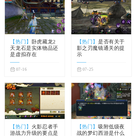
【热门】
卧虎藏龙2
【热门】
是否有关于
天龙石是实体物品还
影之刃魔镜通关的提
是虚拟存在
示
07-16
07-25
【热门】
火影忍者手
【热门】
吸附低级夜
游战力升级的要点是
战的梦幻西游是什么