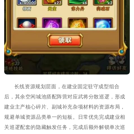
长线资源规划层面，在建业固定驻守成型组合
后，其余空闲城池搭配阵营对应武将分散巡逻，形成
建业主产核心碎片、副城补充杂项材料的资源布局，
规避单城资源品类单一的短板。日常优先完成建业相
关巡逻配套的隐藏触发任务，完成后额外解锁单次巡