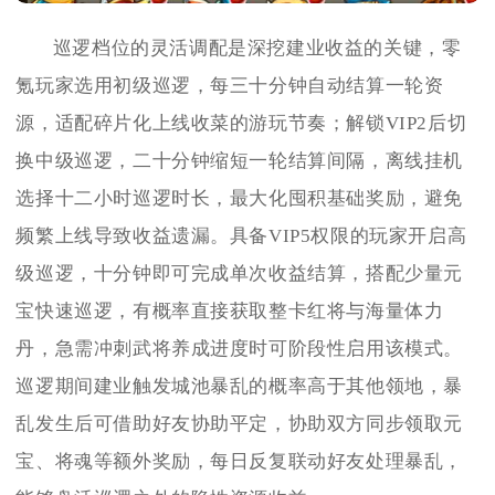
巡逻档位的灵活调配是深挖建业收益的关键，零
氪玩家选用初级巡逻，每三十分钟自动结算一轮资
源，适配碎片化上线收菜的游玩节奏；解锁VIP2后切
换中级巡逻，二十分钟缩短一轮结算间隔，离线挂机
选择十二小时巡逻时长，最大化囤积基础奖励，避免
频繁上线导致收益遗漏。具备VIP5权限的玩家开启高
级巡逻，十分钟即可完成单次收益结算，搭配少量元
宝快速巡逻，有概率直接获取整卡红将与海量体力
丹，急需冲刺武将养成进度时可阶段性启用该模式。
巡逻期间建业触发城池暴乱的概率高于其他领地，暴
乱发生后可借助好友协助平定，协助双方同步领取元
宝、将魂等额外奖励，每日反复联动好友处理暴乱，