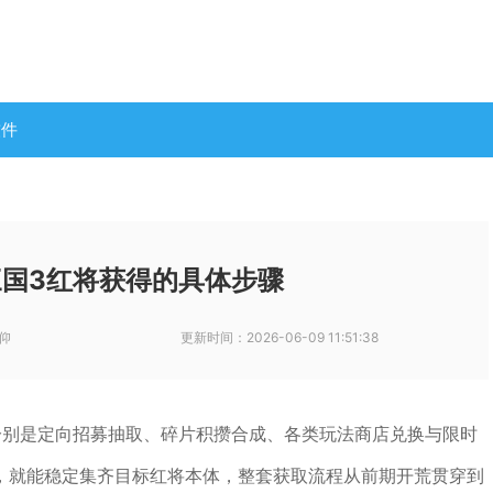
软件
国3红将获得的具体步骤
仰
更新时间：
2026-06-09 11:51:38
分别是定向招募抽取、碎片积攒合成、各类玩法商店兑换与限时
，就能稳定集齐目标红将本体，整套获取流程从前期开荒贯穿到