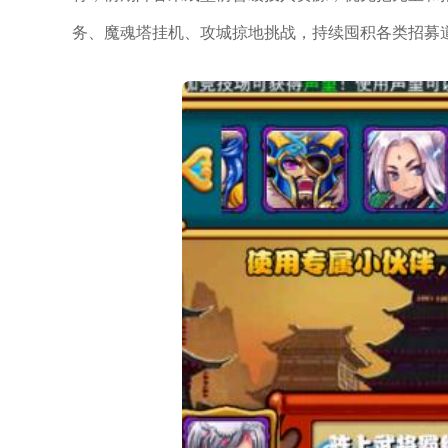
务、魔魂塔挂机、攻城掠地挑战，持续囤积各类招募