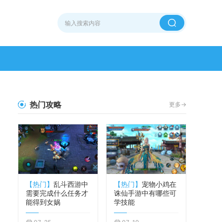
热门攻略
更多->
【热门】
乱斗西游中
【热门】
宠物小鸡在
需要完成什么任务才
诛仙手游中有哪些可
能得到女娲
学技能