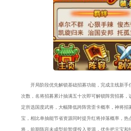
开局阶段优先解锁基础招募功能，完成主线新手
次数，名将招募累计抽满五十次即可解锁阵营招募，
定所选国度武将，大幅降低跨阵营歪卡概率，神将招
宝，相比单抽能节省资源同时提升红将掉落概率，热
将，前期阵容未成型前暂缓投入资源，优先把元宝和