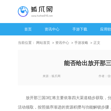
首页
资讯中心
手游下载
应用
当前位置：
网站首页
资讯中心
手游攻略
正文
能否给出放开那三
来源：
狐爪网
作者：
信
放开那三国3红将主要依靠四大渠道稳步获取，
活动领取，按照循序渐进的资源积攒与功能解锁步骤