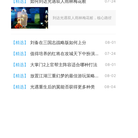
【精选】
如何到达光遇双人雨林梅花桩
07-24
到达光遇双人雨林梅花桩，核心路径是从雨林第三道门
【精选】
刘备在三国志战略版如何上分
08-01
【精选】
值得培养的红将在攻城天下中扮演什么角色
07-24
【精选】
大掌门2上官帮主阵容适合哪种打法
08-01
【精选】
放置江湖三重幻梦的最佳游玩策略是什么
08-02
【精选】
光遇重生后的翼能否获得更多种类
08-04