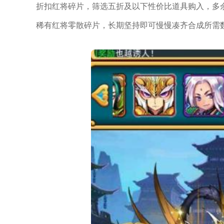
折扣红将碎片，筛选五折及以下性价比道具购入，多
稀有红将零散碎片，长期坚持即可慢慢凑齐合成所需