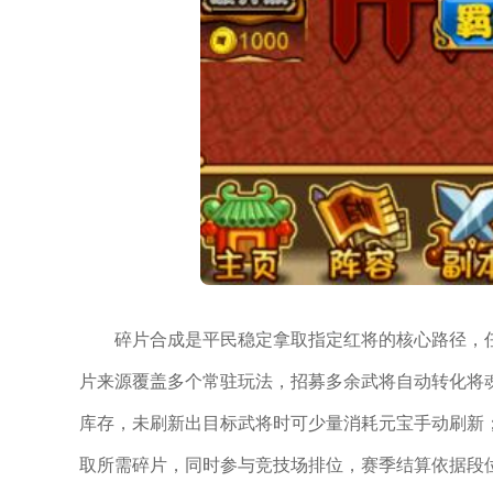
碎片合成是平民稳定拿取指定红将的核心路径，
片来源覆盖多个常驻玩法，招募多余武将自动转化将
库存，未刷新出目标武将时可少量消耗元宝手动刷新
取所需碎片，同时参与竞技场排位，赛季结算依据段