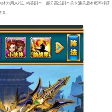
余体力用来推进精英副本，部分高难副本关卡通关后有概率掉落
数量。