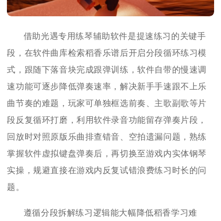
借助光遇专用练琴辅助软件是提速练习的关键手
段，在软件曲库检索稻香乐谱后开启分段循环练习模
式，跟随下落音块完成跟弹训练，软件自带的慢速调
速功能可逐步降低弹奏速率，解决新手手速跟不上乐
曲节奏的难题，玩家可单独框选前奏、主歌副歌等片
段反复循环打磨，利用软件录音功能留存弹奏片段，
回放时对照原版乐曲排查错音、空拍遗漏问题，熟练
掌握软件虚拟键盘弹奏后，再切换至游戏内实体钢琴
实操，规避直接在游戏内反复试错浪费练习时长的问
题。
遵循分段拆解练习逻辑能大幅降低稻香学习难