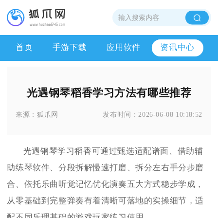
首页
手游下载
应用软件
资讯中心
光遇钢琴稻香学习方法有哪些推荐
来源：
狐爪网
发布时间：
2026-06-08 10:18:52
光遇钢琴学习稻香可通过甄选适配谱面、借助辅
助练琴软件、分段拆解慢速打磨、拆分左右手分步磨
合、依托乐曲听觉记忆优化演奏五大方式稳步学成，
从零基础到完整弹奏有着清晰可落地的实操细节，适
配不同乐理基础的游戏玩家练习使用。