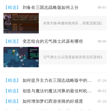
【精选】
刘备在三国志战略版如何上分
08-01
依靠刘备构建续航肉队，搭配适配战法、兵
【精选】
变态组合的元气骑士武器有哪些
08-06
元气骑士公认强度超标的变态武器组合包含
【精选】
如何提升主力在三国志战略版中的战斗力
07-26
【精选】
创造与魔法钓魔法河豚的最佳时机是什么
08-02
【精选】
如何增加梦幻西游坐骑的好感度
07-20