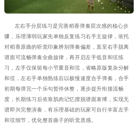
左右手分层练习是完善稻香弹奏层次感的核心步
骤，乐理薄弱玩家先单独反复练习右手主旋律，依托
对稻香原曲的听觉印象辨别弹奏偏差，直至右手脱离
谱面可流畅弹奏全曲旋律，再开启左手低音和弦练
习，左手仅保留每小节重音和弦，省略原版复杂分解
和弦，左右手单独熟练后以极慢速度合手弹奏，合手
初期每弹完一个乐句暂停休整，逐步提升衔接流畅
度，长期练习后依靠肌肉记忆摆脱谱面束缚，实现无
谱即兴完整演奏，有乐理基础的玩家可自行丰富左手
和弦细节，优化整首曲子的听觉质感。