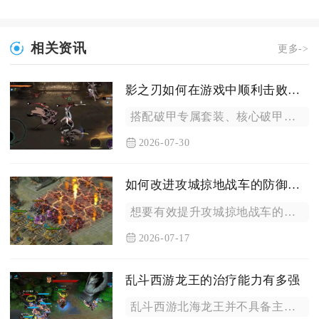
相关资讯
更多->
影之刃如何在游戏中顺利击败月堡女王
搭配破甲专属套装、核心破甲心法与分段规避机制输出，全程把控月...
2026-07-30
如何改进攻城掠地战车的防御能力
想要有效提升攻城掠地战车的防御能力，需要从部件升级优先级、专...
2026-07-17
乱斗西游龙王的治疗能力有多强
乱斗西游北海龙王并不具备主动群体治疗技能，其续航能力全部依靠...