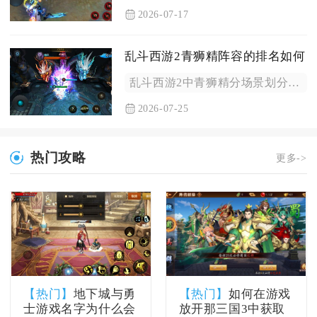
2026-07-17
乱斗西游2青狮精阵容的排名如何
乱斗西游2中青狮精分场景划分阵容梯队，排行榜对抗法系体系时为...
2026-07-25
热门攻略
更多->
【热门】
地下城与勇
【热门】
如何在游戏
士游戏名字为什么会
放开那三国3中获取