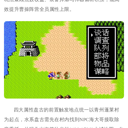
效提升曹操阵营全员属性上限。
四大属性盘古的前置触发地点统一以青州蓬莱村
为起点，水系盘古需先在村内找到NPC海大哥接取除