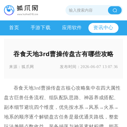
首页
手游下载
应用软件
资讯中心
吞食天地3rd曹操传盘古有哪些攻略
来源：
狐爪网
发布时间：
2026-06-07 13:07:36
吞食天地3rd曹操传盘古核心攻略集中在四大属性
盘古巨兽任务流程、组队配队思路、神器养成搭配、
副本细节避坑四个维度，优先按水系→风系→火系→
地系的顺序逐个解锁盘古任务是最优通关路线，整套
玩法兼顾点数收益、装备掉落与神器素材积攒，能高