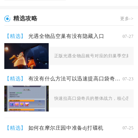
精选攻略
更多->
【精选】
光遇全物品空巢有没有隐藏入口
07-27
正版光遇全物品账号对应的归巢季空巢场景
【精选】
有没有什么方法可以迅速提高口袋奇兵的战力
07-23
快速拉高口袋奇兵的整体战力，核心思路是
【精选】
如何在摩尔庄园中准备dj打碟机
07-25