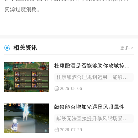
资源过度消耗。
相关资讯
更多->
杜康酿酒是否能够助你攻城掠地成功
杜康酿酒合理规划运用，能够有效助力玩家在攻城掠地中实现攻城掠...
2026-08-06
献祭能否增加光遇暴风眼属性
献祭无法直接提升暴风眼场景内的各项属性，不会改变飞行能量、抗...
2026-07-29