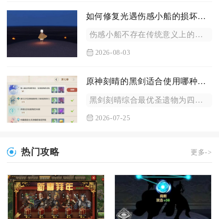
如何修复光遇伤感小船的损坏部分
伤感小船不存在传统意义上的修补复原操作，船体出现破损、留言丢...
2026-08-03
原神刻晴的黑剑适合使用哪种圣遗物
黑剑刻晴综合最优圣遗物为四件如雷的盛怒，其次可选二如雷搭配二...
2026-07-25
热门攻略
更多->