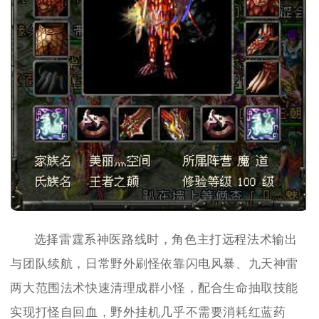
选择雷霆系神医路线时，角色主打远程法术输出
与团队续航，日常野外刷怪依靠闪电风暴、九天神雷
两大范围法术快速清理成群小怪，配合生命抽取技能
实现打怪自回血，野外挂机几乎不需要消耗红蓝药