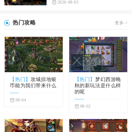
2026-08-03
热门攻略
更多->
【热门】
攻城掠地银
【热门】
梦幻西游晚
币能为我们带来什么
秋的新玩法是什么样
的呢
08-04
08-02