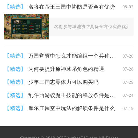
【精选】
名将在帝王三国中协防是否会有优势
08-02
名将参与城池协防具备全方位实战优势，既
【精选】
万国觉醒中怎么才能编组一个兵种部队
07-20
【精选】
为何要提升原神冰系角色的精通
07-28
【精选】
少年三国志零体力可以购买吗
07-29
【精选】
乱斗西游蛟魔王技能的释放条件是什么
07-24
【精选】
摩尔庄园空中玩法的解锁条件是什么
07-19