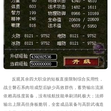
反观其余四大职业的短板直接限制综合实用性，
战士磐石系肉坦成型后缺少高效群伤，蓄势输出流派
依赖高练度装备，没有续航技能单刷消耗极大；法师
输出上限高但身板脆弱，全套成品装备与高阶武魂造