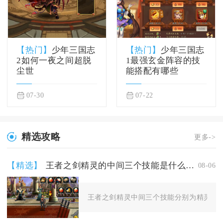
【热门】
少年三国志
【热门】
少年三国志
2如何一夜之间超脱
1最强玄金阵容的技
尘世
能搭配有哪些
07-30
07-22
精选攻略
更多->
【精选】
王者之剑精灵的中间三个技能是什么名字
08-06
王者之剑精灵中间三个技能分别为精灵闪避