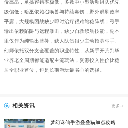
价高昂，单挑容错率极低，多数中小型活动组队优先
级偏低；暗巫依赖召唤兽与持续毒伤，野外群刷效率
平庸，大规模团战缺少即时治疗很难站稳阵线；弓手
输出依赖陷阱与远程暴击，缺少自救续航技能，副本
里仅作为纯输出替补，缺人队伍很少主动招募弓手。
幻师依托双分支全覆盖的职业特性，从新手开荒到毕
业养老全周期都能适配主流玩法，资源投入性价比稳
居全职业首位，也是长期游玩最省心的选择。
相关资讯
更多->
梦幻诛仙手游叠叠猫加点攻略