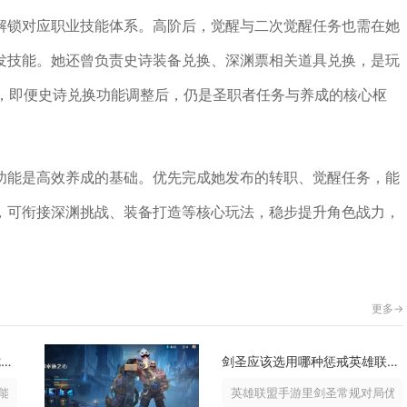
解锁对应职业技能体系。高阶后，觉醒与二次觉醒任务也需在她
发技能。她还曾负责史诗装备兑换、深渊票相关道具兑换，是玩
C，即便史诗兑换功能调整后，仍是圣职者任务与养成的核心枢
功能是高效养成的基础。优先完成她发布的转职、觉醒任务，能
，可衔接深渊挑战、装备打造等核心玩法，稳步提升角色战力，
更多->
诛仙手游为什么要选择青云七劫循环技能
剑圣应该选用哪种惩戒英雄联盟手游
，核心原因是这套循环可以做到无输...
英雄联盟手游里剑圣常规对局优先