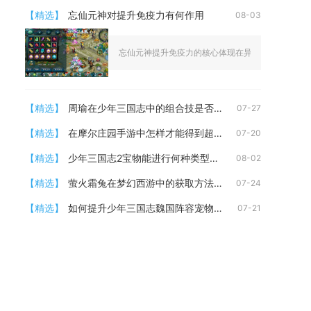
【精选】
忘仙元神对提升免疫力有何作用
08-03
忘仙元神提升免疫力的核心体现在异常抵抗、负面状态
【精选】
周瑜在少年三国志中的组合技是否有连击效果
07-27
【精选】
在摩尔庄园手游中怎样才能得到超级拉姆
07-20
【精选】
少年三国志2宝物能进行何种类型的转换
08-02
【精选】
萤火霜兔在梦幻西游中的获取方法是什么
07-24
【精选】
如何提升少年三国志魏国阵容宠物实力
07-21