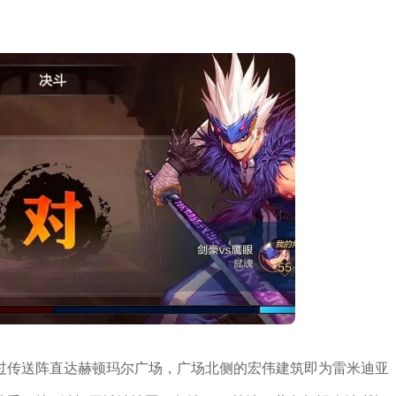
过传送阵直达赫顿玛尔广场，广场北侧的宏伟建筑即为雷米迪亚