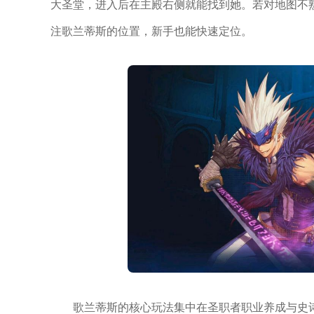
大圣堂，进入后在主殿右侧就能找到她。若对地图不熟
注歌兰蒂斯的位置，新手也能快速定位。
歌兰蒂斯的核心玩法集中在圣职者职业养成与史