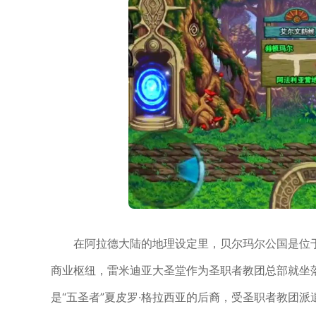
在阿拉德大陆的地理设定里，贝尔玛尔公国是位
商业枢纽，雷米迪亚大圣堂作为圣职者教团总部就坐
是“五圣者”夏皮罗·格拉西亚的后裔，受圣职者教团