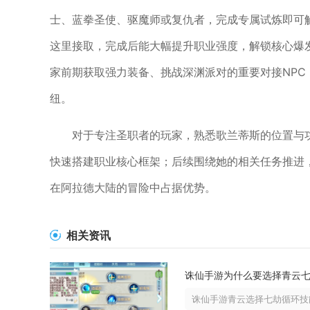
士、蓝拳圣使、驱魔师或复仇者，完成专属试炼即可
这里接取，完成后能大幅提升职业强度，解锁核心爆
家前期获取强力装备、挑战深渊派对的重要对接NP
纽。
对于专注圣职者的玩家，熟悉歌兰蒂斯的位置与
快速搭建职业核心框架；后续围绕她的相关任务推进
在阿拉德大陆的冒险中占据优势。
相关资讯
诛仙手游青云选择七劫循环技能