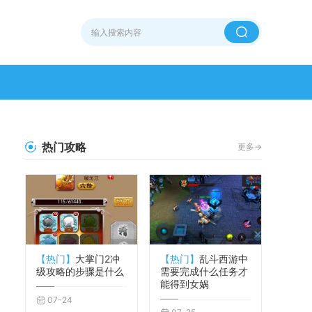
热门攻略
更多->
【热门】
大掌门2冲
【热门】
乱斗西游中
级攻略的步骤是什么
需要完成什么任务才
能得到女娲
07-24