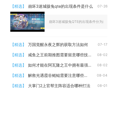
【精选】
崩坏3迷城骇兔qte的出现条件是什么
07-26
崩坏3迷城骇兔QTE的出现条件分为两项硬性核心要求
【精选】
万国觉醒永夜之辉的获取方法如何
07-17
【精选】
咸鱼之王前期推图需要留意哪些技能发动时机
08-02
【精选】
如何才能在阿瓦隆之王中拥有最强兵种
08-02
【精选】
解救光遇霞谷鳐鲲需要注意哪些事项
08-04
【精选】
大掌门2上官帮主阵容适合哪种打法
08-01