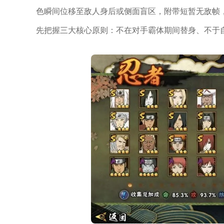
色瞬间位移至敌人身后或侧面盲区，附带短暂无敌帧
先把握三大核心原则：不在对手霸体期间替身、不于