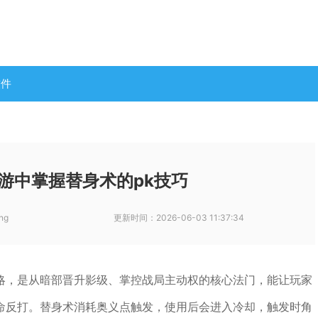
软件
游中掌握替身术的pk技巧
ng
更新时间：
2026-06-03 11:37:34
略，是从暗部晋升影级、掌控战局主动权的核心法门，能让玩家
命反打。替身术消耗奥义点触发，使用后会进入冷却，触发时角