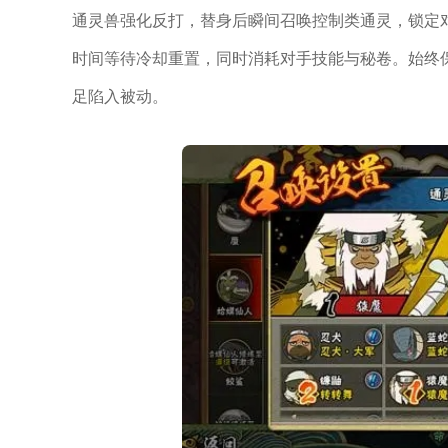
通灵兽强化反打，替身后瞬间召唤控制类通灵，锁定
时间等待冷却重置，同时消耗对手技能与秘卷。始终
足陷入被动。