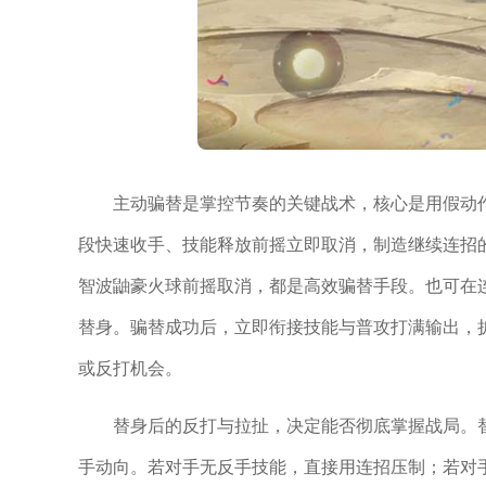
主动骗替是掌控节奏的关键战术，核心是用假动
段快速收手、技能释放前摇立即取消，制造继续连招
智波鼬豪火球前摇取消，都是高效骗替手段。也可在
替身。骗替成功后，立即衔接技能与普攻打满输出，
或反打机会。
替身后的反打与拉扯，决定能否彻底掌握战局。
手动向。若对手无反手技能，直接用连招压制；若对