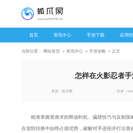
首页
资讯中心
手游下载
应用
当前位置：
网站首页
资讯中心
手游攻略
正文
怎样在火影忍者手
来源：
狐爪网
作者：
me
精准掌握替身术的释放时机、骗替技巧与反制策
在攻防转换中始终占据优势，破解对手连招并打出致