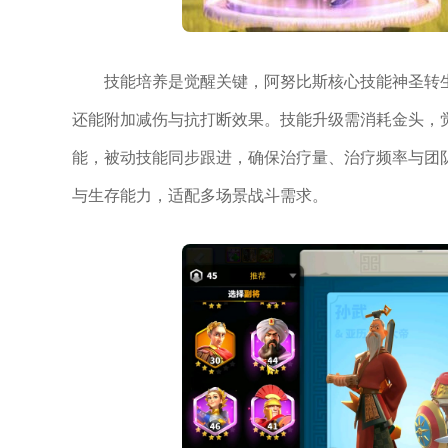
技能培养是觉醒关键，阿努比斯核心技能神圣转
还能附加减伤与抗打断效果。技能升级需消耗金头，觉
能，被动技能同步跟进，确保治疗量、治疗频率与团
与生存能力，适配多场景战斗需求。