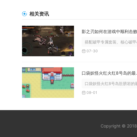
相关资讯
搭配破甲专属套装、核心破甲心
07-30
口袋妖怪火红
口袋妖怪火红8号岛肚脐岩的最
08-01
Copyright © 201