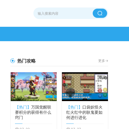
热门攻略
更多->
【热门】
万国觉醒联
【热门】
口袋妖怪火
赛积分的获得有什么
红火红中的耿鬼要如
窍门
何进行进化