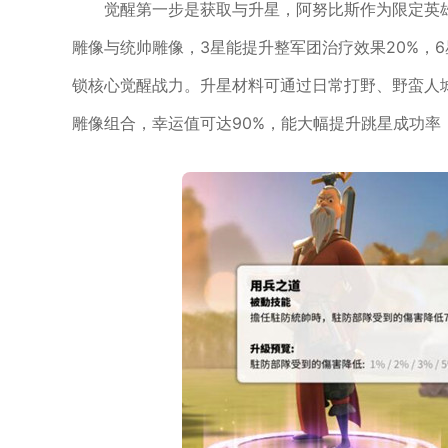
觉醒第一步是获取与升星，阿努比斯作为限定英
雕像与统帅雕像，3星能提升整军团治疗效果20%，
锁核心觉醒战力。升星材料可通过日常打野、野蛮人城
雕像组合，幸运值可达90%，能大幅提升跳星成功率