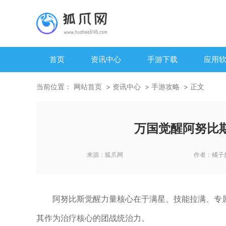
首页
资讯中心
手游下载
应用
当前位置：
网站首页
资讯中心
手游攻略
正文
万国觉醒阿努比
来源：
狐爪网
作者：
橘子
阿努比斯觉醒力量核心在于满星、技能拉满、专
其作为治疗核心的团战统治力。