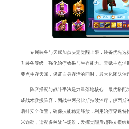
专属装备与天赋加点决定觉醒上限，装备优先选
升装备等级，强化治疗效果与生存能力。天赋主点辅
要点生存天赋，保证自身存活的同时，最大化团队治
阵容搭配与战斗手法是力量落地核心，最优搭配
成战术救援阵容，团战中阿努比斯持续治疗，伊西斯
后排安全位置，确保技能稳定释放，利用治疗穿透特
米迦勒，适配多种战斗场景，发挥觉醒后超强支援续