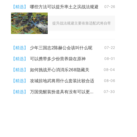
【精选】
哪些方法可以提升率土之滨战法规避
07-26
提升战法规避主要依靠适配武将自带规避机制、合理搭
【精选】
少年三国志2陈赫公会该叫什么呢
07-22
【精选】
可以携带多少份营养袋在原神
08-01
【精选】
如何挑战开心消消乐268隐藏关
08-04
【精选】
攻城掠地武将用什么套装比较合适
08-06
【精选】
万国觉醒装扮道具有没有可以更换的风格
07-30