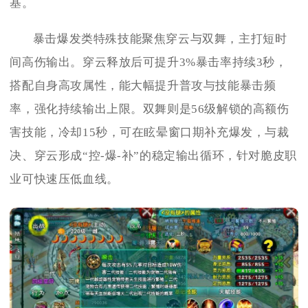
基。
暴击爆发类特殊技能聚焦穿云与双舞，主打短时
间高伤输出。穿云释放后可提升3%暴击率持续3秒，
搭配自身高攻属性，能大幅提升普攻与技能暴击频
率，强化持续输出上限。双舞则是56级解锁的高额伤
害技能，冷却15秒，可在眩晕窗口期补充爆发，与裁
决、穿云形成“控-爆-补”的稳定输出循环，针对脆皮职
业可快速压低血线。