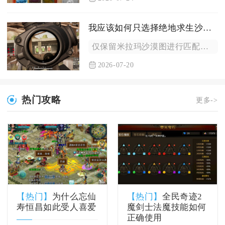
我应该如何只选择绝地求生沙漠图
仅保留米拉玛沙漠图进行匹配，核心操作是在大厅地图选择面板取消...
2026-07-20
热门攻略
更多->
【热门】
为什么忘仙
【热门】
全民奇迹2
寿恒昌如此受人喜爱
魔剑士法魔技能如何
正确使用