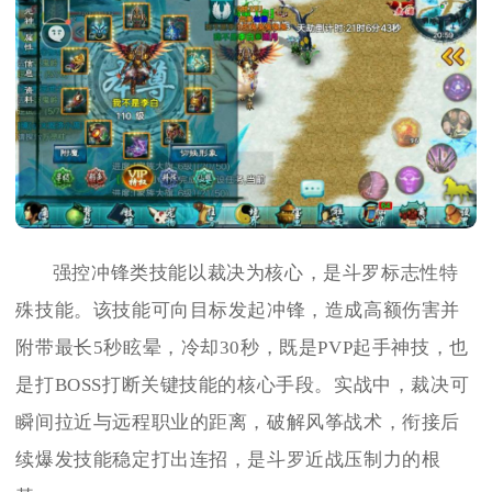
强控冲锋类技能以裁决为核心，是斗罗标志性特
殊技能。该技能可向目标发起冲锋，造成高额伤害并
附带最长5秒眩晕，冷却30秒，既是PVP起手神技，也
是打BOSS打断关键技能的核心手段。实战中，裁决可
瞬间拉近与远程职业的距离，破解风筝战术，衔接后
续爆发技能稳定打出连招，是斗罗近战压制力的根