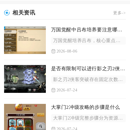
相关资讯
更多->
万国觉醒中吕布培养要注意哪些细节
万国觉醒培养吕布，核心重点在于严格遵循技能升级顺序、区分场景...
2026-08-06
是否有限制可以进行影之刃2侠客的突破次数
影之刃2侠客突破存在固定次数上限，所有品质侠客统一拥有六次突...
2026-07-24
大掌门2冲级攻略的步骤是什么
大掌门2冲级完整步骤分为资源储备、主线推进、战力补强、日常元...
2026-07-24