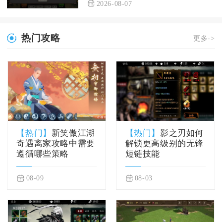
2026-08-07
热门攻略
更多->
【热门】
新笑傲江湖
【热门】
影之刃如何
奇遇离家攻略中需要
解锁更高级别的无锋
遵循哪些策略
短链技能
08-09
08-03