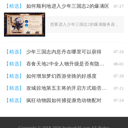
【精选】
如何顺利地进入少年三国志2的爆满区
07-27
想要进入少年三国志2的爆满服务器，需要从
【精选】
少年三国志内息丹在哪里可以获得
07-26
【精选】
吞食天地2中全人物升级是否有隐藏的秘籍
08-01
【精选】
如何增加梦幻西游坐骑的好感度
07-20
【精选】
攻城掠地第五主将的开启方式能否介绍一下
07-21
【精选】
疯狂动物园如何捕捉濒危动物配对
07-24
Copyright © 2018-2026 huzhao646.com All Rights