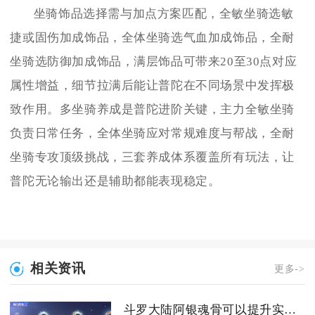
坐骑饰品选择需与加点方案匹配，全敏坐骑选敏
捷或固伤加成饰品，全体坐骑选气血加成饰品，全耐
坐骑选防御加成饰品，满层饰品可带来20至30点对应
属性增益，细节拉满后能让普陀在不同场景中发挥极
致作用。多坐骑养成是普陀进阶关键，主力全敏坐骑
负责日常任务，全体坐骑应对常规难度与帮战，全耐
坐骑专攻顶级挑战，三套养成体系覆盖所有玩法，让
普陀无论输出还是辅助都能表现稳定。
相关资讯
更多->
斗罗大陆阿银魂骨可以提升实力吗