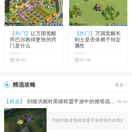
【热门】
让万国觉醒
【热门】
万国觉醒长
拜巴尔跑得更快的窍
剑士是否依赖于特定
门是什么
属性
08-05
07-30
精选攻略
更多->
【精选】
扫描功能对英雄联盟手游中的推塔战有何帮助
08-02
扫描功能是英雄联盟手游推塔作战里规避埋