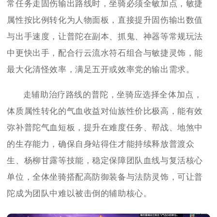
常任务走固伤输出路线时，坐骑必须全敏加点，敏捷
属性按比例转化为人物面板，直接提升固伤输出数值
与出手速度，让普陀在副本、抓鬼、神器等常规玩法
中更快出手，配合行云流水符石组合与敏捷灵饰，能
最大化清怪效率，满足五开或效率党的输出需求。
走辅助治疗路线的普陀，坐骑应选择全体加点，
体质属性转化的气血收益对仙族性价比极高，能有效
弥补普陀气血短板，提升在难度任务、帮战、地煞中
的生存能力，确保自身站得住才能持续释放普渡众
生、杨柳甘露等技能，稳定保障团队血线与复活核心
单位，全体坐骑搭配高防御装备与法防灵饰，可让普
陀成为团队中难以被击倒的辅助核心。