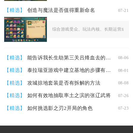
【精选】
创造与魔法是否值得重新命名
07-21
综合游戏受众、玩法内核、长期运营成本等
【精选】
能告诉我长生劫第三关吕烽血去的方式吗
08-06
【精选】
泰拉瑞亚游戏中建立基地的步骤有哪些
08-01
【精选】
攻城掠地套装是否有拆解的方法
08-08
【精选】
如何有效地抽取率土之滨的张辽武将
07-26
【精选】
如何挑选影之刃2开局的角色
07-23