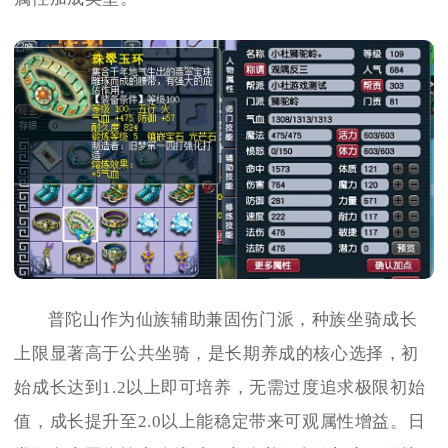
普陀山作为仙族辅助兼固伤门派，种族坐骑成长
上限显著高于公共坐骑，是长期养成的核心选择，初
始成长达到1.2以上即可培养，无需过度追求极限初始
值，成长提升至2.0以上能稳定带来可观属性增益。日