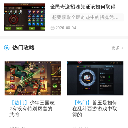
全民奇迹招魂凭证该如何取得
想要获取全民奇迹中的招魂凭证，主要依靠限时主题活动兑换、战盟...
2026-08-04
热门攻略
更多->
【热门】
少年三国志
【热门】
兽玉是如何
2有没有特别厉害的
在乱斗西游游戏中取
武将
得的