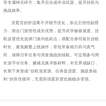
等专属神兵碎片，集齐后合成毕业武器，提升挂机与
挑战效率。
灵鹫宫的舒适离不开细节优化，加点主悟性副臂
力，契合门派悟性成长优势，提升武学修炼速度。挂
机设置优先选择门派内低耗点，搭配分身符延长挂机
时长，避免频繁上线操作；背包常备精力药与真气
药，保障日常任务与突发挑战的续航。可定期参与周
长游字令任务、赌城兑换淬炼材料，补充养成缺口，
长期下来形成“挂机涨资源、任务提进度、挑战拿福
利”的良性循环，无需高强度肝度也能稳步变强。