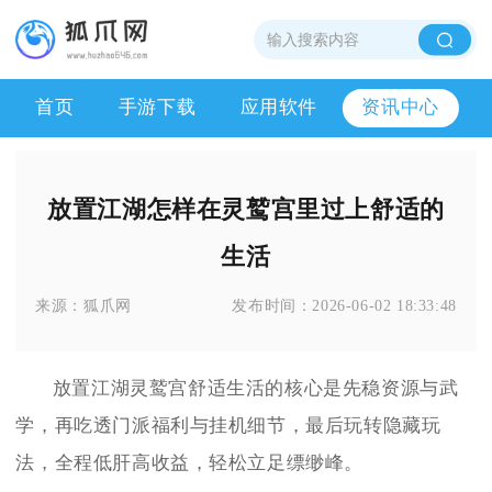
首页
手游下载
应用软件
资讯中心
放置江湖怎样在灵鹫宫里过上舒适的
生活
来源：
狐爪网
发布时间：
2026-06-02 18:33:48
放置江湖灵鹫宫舒适生活的核心是先稳资源与武
学，再吃透门派福利与挂机细节，最后玩转隐藏玩
法，全程低肝高收益，轻松立足缥缈峰。