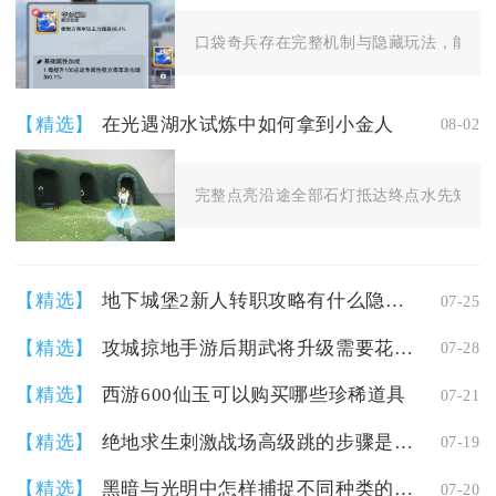
口袋奇兵存在完整机制与隐藏玩法，能稳定将
【精选】
在光遇湖水试炼中如何拿到小金人
08-02
完整点亮沿途全部石灯抵达终点水先知雕像
【精选】
地下城堡2新人转职攻略有什么隐藏玩法
07-25
【精选】
攻城掠地手游后期武将升级需要花费多少资源
07-28
【精选】
西游600仙玉可以购买哪些珍稀道具
07-21
【精选】
绝地求生刺激战场高级跳的步骤是什么
07-19
【精选】
黑暗与光明中怎样捕捉不同种类的动物
07-20