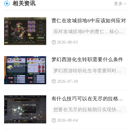
相关资讯
更多->
曹仁在攻城掠地6中应该如何应对
应对攻城掠地6中的曹仁，核心思路是依靠持续灼烧持续磨盾、搭配...
2026-08-03
梦幻西游化生转职需要什么条件
梦幻西游转职化生寺需要同时满足角色硬性门槛、任务状态清空、装...
2026-07-30
有什么技巧可以在无尽的拉格朗日快速采矿
想要在无尽的拉格朗日实现快速采矿，核心思路是优化工程舰配置、...
2026-08-04