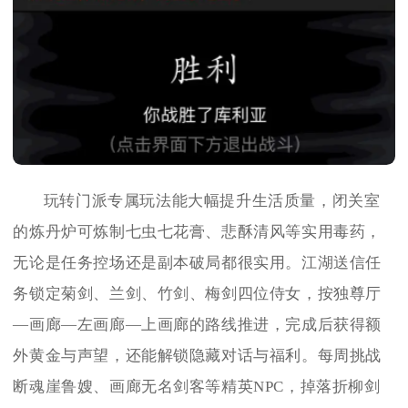
玩转门派专属玩法能大幅提升生活质量，闭关室
的炼丹炉可炼制七虫七花膏、悲酥清风等实用毒药，
无论是任务控场还是副本破局都很实用。江湖送信任
务锁定菊剑、兰剑、竹剑、梅剑四位侍女，按独尊厅
—画廊—左画廊—上画廊的路线推进，完成后获得额
外黄金与声望，还能解锁隐藏对话与福利。每周挑战
断魂崖鲁嫂、画廊无名剑客等精英NPC，掉落折柳剑