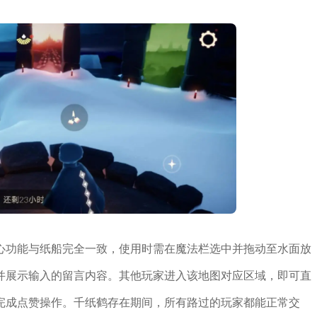
心功能与纸船完全一致，使用时需在魔法栏选中并拖动至水面放
并展示输入的留言内容。其他玩家进入该地图对应区域，即可直
完成点赞操作。千纸鹤存在期间，所有路过的玩家都能正常交