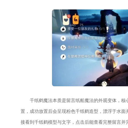
千纸鹤魔法本质是留言纸船魔法的外观变体，核
置，成功放置后会呈现粉色千纸鹤造型，漂浮于水面
接看到千纸鹤模型与文字，点击后能查看完整留言并