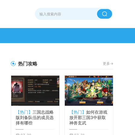
热门攻略
更多->
【热门】
三国志战略
【热门】
如何在游戏
版刘备队伍的成员选
放开那三国3中获取
择有哪些
神兽玄武