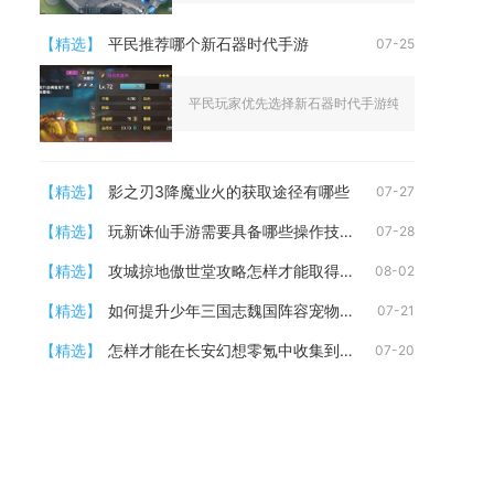
【精选】
平民推荐哪个新石器时代手游
07-25
平民玩家优先选择新石器时代手游纯水体系阵容，这套
【精选】
影之刃3降魔业火的获取途径有哪些
07-27
【精选】
玩新诛仙手游需要具备哪些操作技巧
07-28
【精选】
攻城掠地傲世堂攻略怎样才能取得更好效果
08-02
【精选】
如何提升少年三国志魏国阵容宠物实力
07-21
【精选】
怎样才能在长安幻想零氪中收集到神兽卡
07-20