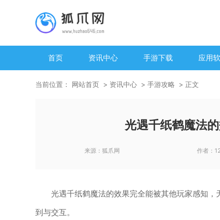
首页
资讯中心
手游下载
应用
当前位置：
网站首页
资讯中心
手游攻略
正文
光遇千纸鹤魔法的
来源：
狐爪网
作者：
1
光遇千纸鹤魔法的效果完全能被其他玩家感知，
到与交互。