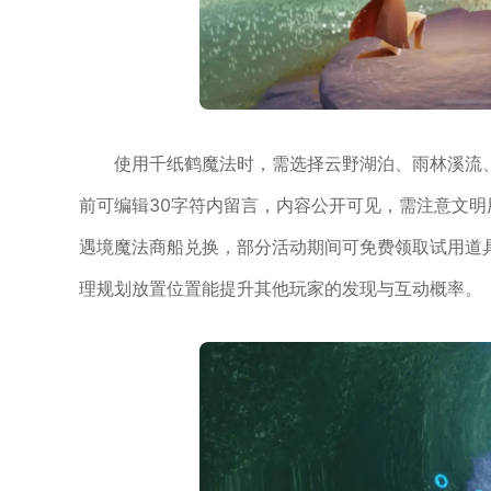
使用千纸鹤魔法时，需选择云野湖泊、雨林溪流
前可编辑30字符内留言，内容公开可见，需注意文
遇境魔法商船兑换，部分活动期间可免费领取试用道
理规划放置位置能提升其他玩家的发现与互动概率。