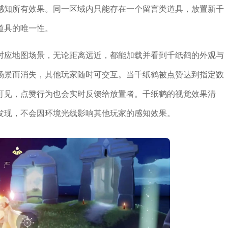
感知所有效果。同一区域内只能存在一个留言类道具，放置新千
道具的唯一性。
对应地图场景，无论距离远近，都能加载并看到千纸鹤的外观与
场景而消失，其他玩家随时可交互。当千纸鹤被点赞达到指定数
可见，点赞行为也会实时反馈给放置者。千纸鹤的视觉效果清
发现，不会因环境光线影响其他玩家的感知效果。