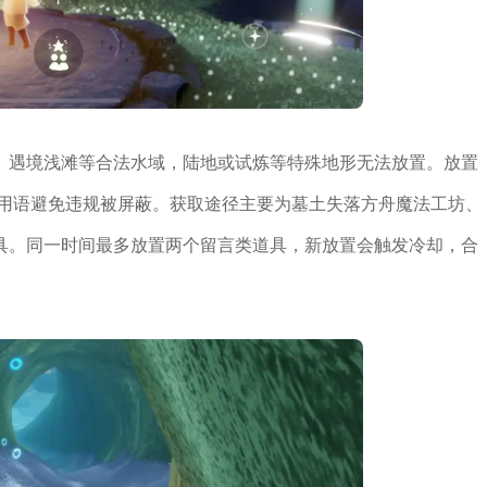
、遇境浅滩等合法水域，陆地或试炼等特殊地形无法放置。放置
明用语避免违规被屏蔽。获取途径主要为墓土失落方舟魔法工坊、
具。同一时间最多放置两个留言类道具，新放置会触发冷却，合