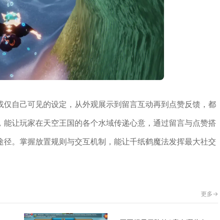
或仅自己可见的设定，从外观展示到留言互动再到点赞反馈，都
，能让玩家在天空王国的各个水域传递心意，通过留言与点赞搭
途径。掌握放置规则与交互机制，能让千纸鹤魔法发挥最大社交
更多->