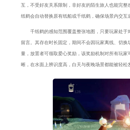
互，不受好友关系限制，非好友的陌生旅人也能完整
纸鹤会自动替换原有纸船或千纸鹤，确保场景内交互
千纸鹤的感知范围覆盖整张地图，只要玩家处于
留言。其存在时长固定，期间不会因玩家离线、切换
量，放置者可领取爱心奖励，该奖励机制对所有玩家
晰，在水面上辨识度高，白天与夜晚场景都能被轻松