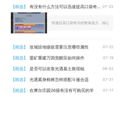
【精选】
有没有什么方法可以迅速提高口袋奇兵的战力
07-23
快速拉高口袋奇兵的整体战力，核心思路是集中全部资
【精选】
攻城掠地镶嵌需要注意哪些属性
07-22
【精选】
盟矿重建万国觉醒应如何操作
07-19
【精选】
是否可以依靠光遇墓土救瑶鲲
08-02
【精选】
光遇紧身棉裤怎样搭配斗篷合适
07-31
【精选】
在摩尔庄园26级有没有可购买的羊
07-17