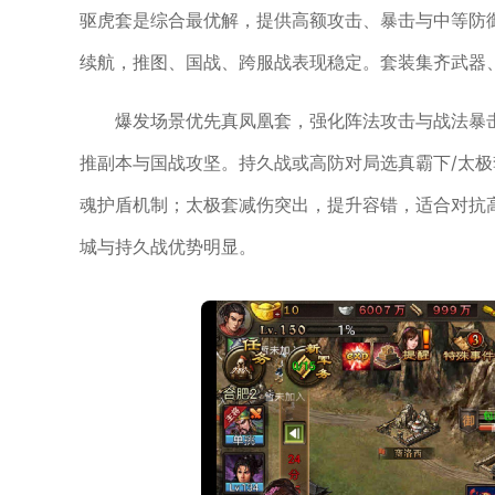
驱虎套是综合最优解，提供高额攻击、暴击与中等防
续航，推图、国战、跨服战表现稳定。套装集齐武器
爆发场景优先真凤凰套，强化阵法攻击与战法暴
推副本与国战攻坚。持久战或高防对局选真霸下/太
魂护盾机制；太极套减伤突出，提升容错，适合对抗
城与持久战优势明显。