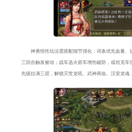
神勇悟性玩法需搭配细节强化：词条优先血量、
三回合触发被动；战车选火箭车增伤破防，或坦克车
先级拉满三层，解锁灭世龙吼、武神再临、汉室龙魂