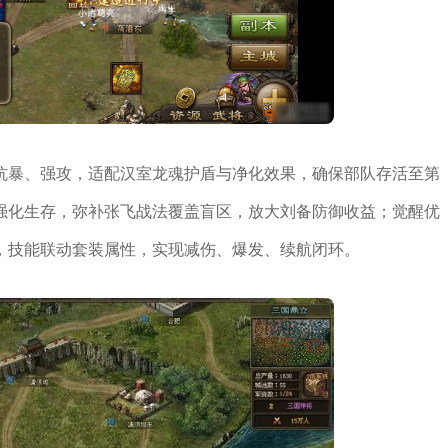
抗暴、强攻，适配汉室龙魂护盾与净化效果，确保部队存活至第
强化生存，弥补张飞战法覆盖盲区，放大刘备防御收益；觉醒优
，技能联动套装属性，实现减伤、爆发、续航闭环。