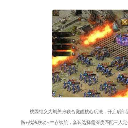
桃园结义为刘关张联合觉醒核心玩法，开启后部
衡+战法联动+生存续航，套装选择需深度匹配三人