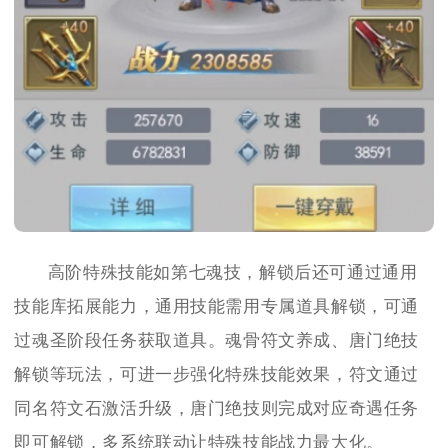
高阶特殊技能如第七魂技，解锁后还可通过通用
技能库拓展能力，通用技能需用专属道具解锁，可通
过魂圣阶段任务获取道具。魂骨符文养成、唐门绝技
解锁等玩法，可进一步强化特殊技能效果，符文通过
同名符文石激活升级，唐门绝技则完成对应奇遇任务
即可解锁，多系统联动让特殊技能战力最大化。