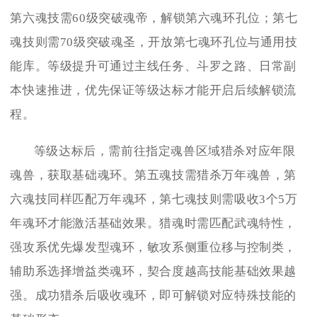
第六魂技需60级突破魂帝，解锁第六魂环孔位；第七
魂技则需70级突破魂圣，开放第七魂环孔位与通用技
能库。等级提升可通过主线任务、斗罗之路、日常副
本快速推进，优先保证等级达标才能开启后续解锁流
程。
等级达标后，需前往指定魂兽区域猎杀对应年限
魂兽，获取基础魂环。第五魂技需猎杀万年魂兽，第
六魂技同样匹配万年魂环，第七魂技则需吸收3个5万
年魂环才能激活基础效果。猎魂时需匹配武魂特性，
强攻系优先爆发型魂环，敏攻系侧重位移与控制类，
辅助系选择增益类魂环，契合度越高技能基础效果越
强。成功猎杀后吸收魂环，即可解锁对应特殊技能的