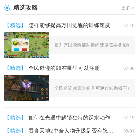
精选攻略
更多->
【精选】
怎样能够提高万国觉醒的训练速度
07-18
提升万国觉醒部队训练速度需要叠加城建、科
【精选】
全民奇迹的98在哪里可以注册
07-30
全民奇迹98渠道账号可通过98游戏平台官网
【精选】
如何在光遇中解锁独特的踩水动作
07-19
【精选】
吞食天地2中全人物升级是否有隐藏的秘籍
08-01