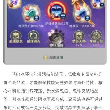
基础魂环仅能激活技能雏形，需收集专属材料升
阶至高品质，才能解锁技能完整效果与额外特性。核
心材料包括引魂花露、聚灵炼魂盏、魂环突破结晶
等，引魂花露通过附魂雨露合成，聚灵炼魂盏可通过
限时活动或钻石兑换获取，突破结晶主要掉落于职业