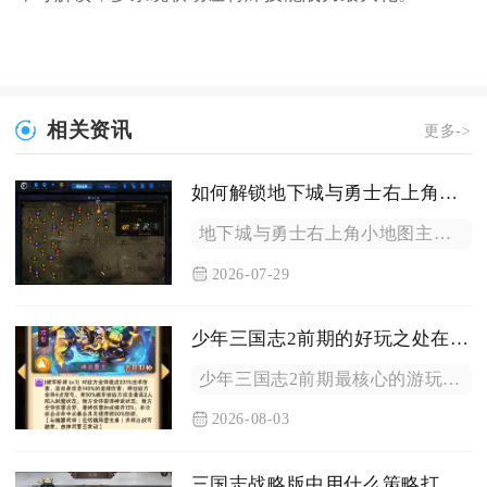
相关资讯
更多->
如何解锁地下城与勇士右上角地图
地下城与勇士右上角小地图主要通过界面编辑模式恢复显示，其次调...
2026-07-29
少年三国志2前期的好玩之处在哪里
少年三国志2前期最核心的游玩乐趣集中在无门槛福利供给、灵活的...
2026-08-03
三国志战略版中用什么策略打败蒙恬