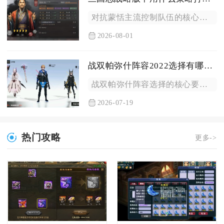
对抗蒙恬主流控制队伍的核心策略分为护盾减伤续航、先手沉默封锁...
2026-08-01
战双帕弥什阵容2022选择有哪些要点
战双帕弥什阵容选择的核心要点为先确定纯色属性编队框架，严格遵...
2026-07-19
热门攻略
更多->