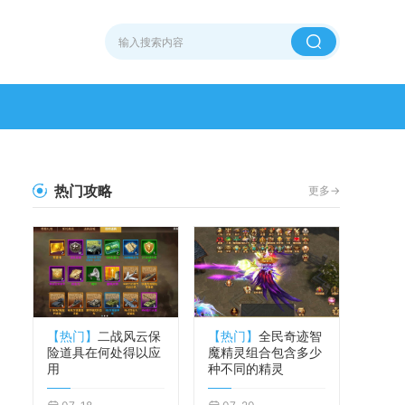
热门攻略
更多->
【热门】
二战风云保
【热门】
全民奇迹智
险道具在何处得以应
魔精灵组合包含多少
用
种不同的精灵