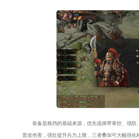
装备是格挡的基础来源，优先选择带掌控、强防
普攻伤害，强壮提升兵力上限，三者叠加可大幅强化