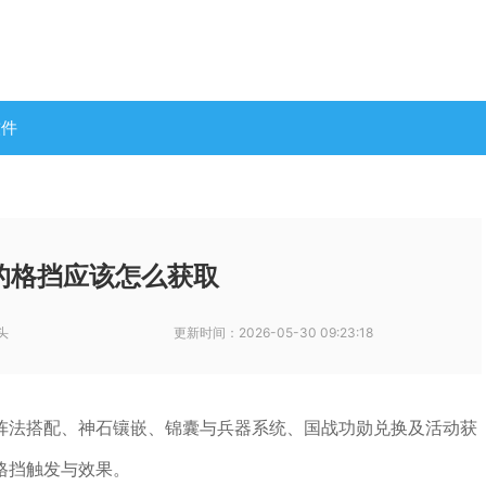
软件
的格挡应该怎么获取
头
更新时间：
2026-05-30 09:23:18
阵法搭配、神石镶嵌、锦囊与兵器系统、国战功勋兑换及活动获
格挡触发与效果。