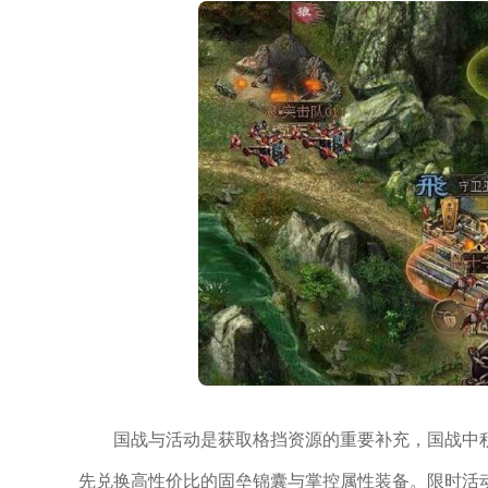
国战与活动是获取格挡资源的重要补充，国战中
先兑换高性价比的固垒锦囊与掌控属性装备。限时活