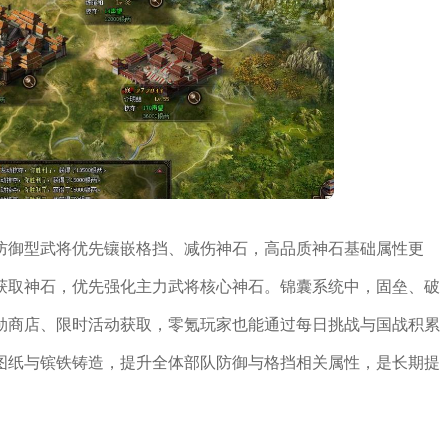
防御型武将优先镶嵌格挡、减伤神石，高品质神石基础属性更
获取神石，优先强化主力武将核心神石。锦囊系统中，固垒、破
勋商店、限时活动获取，零氪玩家也能通过每日挑战与国战积累
图纸与镔铁铸造，提升全体部队防御与格挡相关属性，是长期提