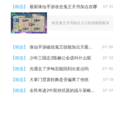
【精选】
最新诛仙手游攻击鬼王天书加点在哪
07-21
攻击鬼王天书加点入口在技能面板顶部天书分页，主流
【精选】
诛仙手游破凶鬼王技能加点方案如何制定
07-30
【精选】
少年三国志2陈赫公会该叫什么呢
07-22
【精选】
光遇去了伊甸后能回到出发点吗
07-30
【精选】
大掌门霓裳轻舞是否偏离了传统
07-19
【精选】
全民奇迹2中双持武器的战斗策略有哪些
07-27