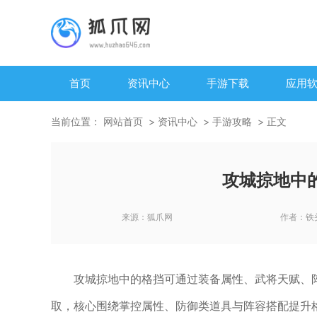
首页
资讯中心
手游下载
应用
当前位置：
网站首页
资讯中心
手游攻略
正文
攻城掠地中
来源：
狐爪网
作者：
铁
攻城掠地中的格挡可通过装备属性、武将天赋、
取，核心围绕掌控属性、防御类道具与阵容搭配提升