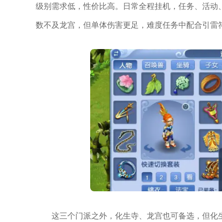
级别需求低，性价比高。日常全程挂机，任务、活动
数不及龙宫，但单体伤害更足，难度任务中配合引雷
这三个门派之外，化生寺、龙宫也可备选，但化