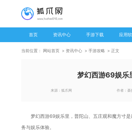
首页
资讯中心
手游下载
应用
当前位置：
网站首页
资讯中心
手游攻略
正文
梦幻西游69娱乐
来源：
狐爪网
作者：
聂
梦幻西游69娱乐里，普陀山、五庄观和魔方寸
务与娱乐体验。