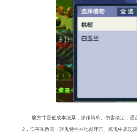
魔方寸是低成本法系，操作简单、伤害稳定，适
2，伤害系数高，驱鬼特性在地狱迷宫、抓鬼中表现