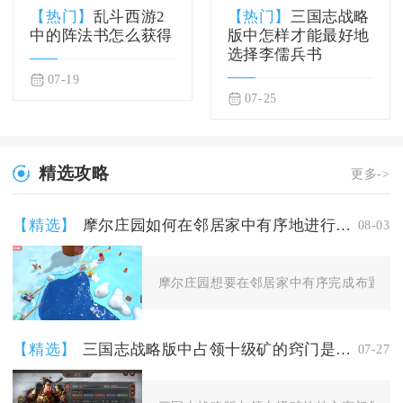
【热门】
乱斗西游2
【热门】
三国志战略
中的阵法书怎么获得
版中怎样才能最好地
选择李儒兵书
07-19
07-25
精选攻略
更多->
【精选】
摩尔庄园如何在邻居家中有序地进行布置
08-03
摩尔庄园想要在邻居家中有序完成布置，核
【精选】
三国志战略版中占领十级矿的窍门是什么
07-27