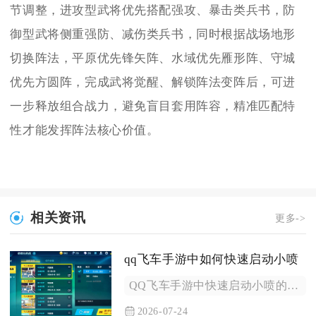
节调整，进攻型武将优先搭配强攻、暴击类兵书，防
御型武将侧重强防、减伤类兵书，同时根据战场地形
切换阵法，平原优先锋矢阵、水域优先雁形阵、守城
优先方圆阵，完成武将觉醒、解锁阵法变阵后，可进
一步释放组合战力，避免盲目套用阵容，精准匹配特
性才能发挥阵法核心价值。
相关资讯
更多->
qq飞车手游中如何快速启动小喷
QQ飞车手游中快速启动小喷的核心是精准把控触发时机、优化漂移...
2026-07-24