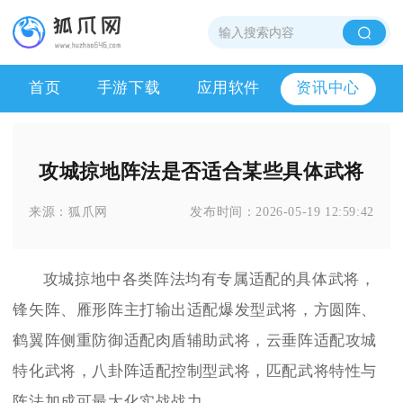
首页
手游下载
应用软件
资讯中心
攻城掠地阵法是否适合某些具体武将
来源：
狐爪网
发布时间：
2026-05-19 12:59:42
攻城掠地中各类阵法均有专属适配的具体武将，
锋矢阵、雁形阵主打输出适配爆发型武将，方圆阵、
鹤翼阵侧重防御适配肉盾辅助武将，云垂阵适配攻城
特化武将，八卦阵适配控制型武将，匹配武将特性与
阵法加成可最大化实战战力。