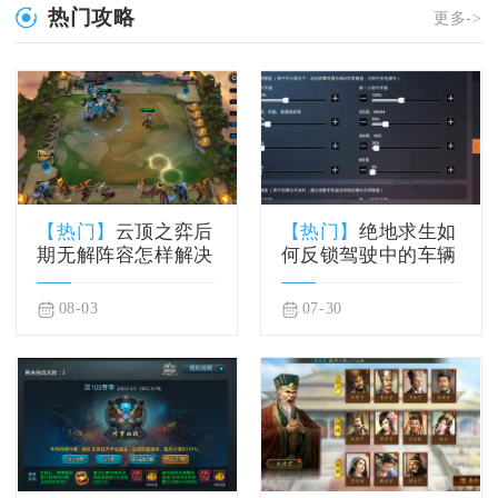
热门攻略
更多->
【热门】
云顶之弈后
【热门】
绝地求生如
期无解阵容怎样解决
何反锁驾驶中的车辆
08-03
07-30