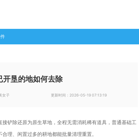
软件
已开垦的地如何去除
美女子
更新时间：
2026-05-19 07:13:19
直接铲除还原为原生草地，全程无需消耗稀有道具，普通基础工
不合理、闲置过多的耕地都能批量清理重置。