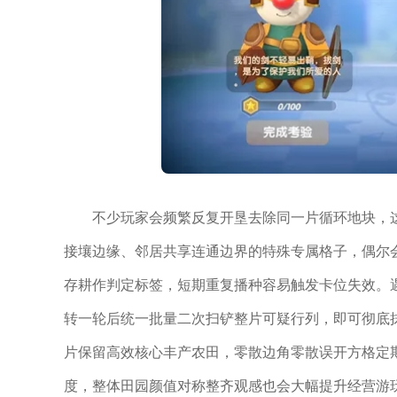
不少玩家会频繁反复开垦去除同一片循环地块，
接壤边缘、邻居共享连通边界的特殊专属格子，偶尔
存耕作判定标签，短期重复播种容易触发卡位失效。
转一轮后统一批量二次扫铲整片可疑行列，即可彻底
片保留高效核心丰产农田，零散边角零散误开方格定
度，整体田园颜值对称整齐观感也会大幅提升经营游