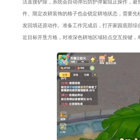
法直接铲除，系统会自动弹出防护弹窗阻止操作，避
件、限定农耕装饰的格子也会锁定耕地状态，需要先
发回填还原动作。准备工作完成后，打开家园底部综
近目标开垦方格，对准深色耕地区域轻点交互按键，