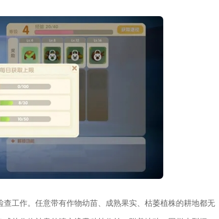
检查工作。任意带有作物幼苗、成熟果实、枯萎植株的耕地都无