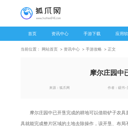
首页
资讯中心
手游下载
应用
当前位置：
网站首页
资讯中心
手游攻略
正文
摩尔庄园中
来源：
狐爪网
作者：
砚书-
摩尔庄园中已开垦完成的耕地可以借助铲子农具
具就能完成整片区域的土地去除操作，误开垦、布局