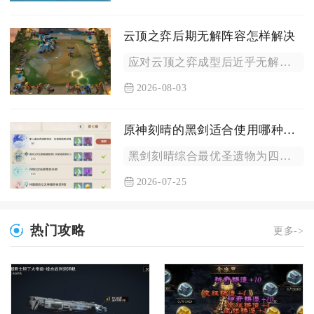
云顶之弈后期无解阵容怎样解决
应对云顶之弈成型后近乎无解的后期阵容，核心解法分为三层，中期...
2026-08-03
原神刻晴的黑剑适合使用哪种圣遗物
黑剑刻晴综合最优圣遗物为四件如雷的盛怒，其次可选二如雷搭配二...
2026-07-25
热门攻略
更多->