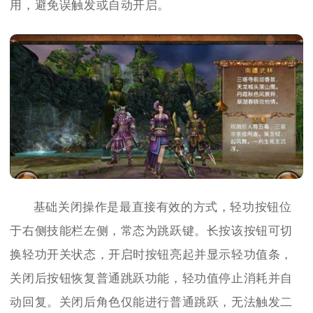
用，避免误触发或自动开启。
基础关闭操作是最直接有效的方式，轻功按钮位
于右侧技能栏左侧，常态为跳跃键。长按该按钮可切
换轻功开关状态，开启时按钮亮起并显示轻功值条，
关闭后按钮恢复普通跳跃功能，轻功值停止消耗并自
动回复。关闭后角色仅能进行普通跳跃，无法触发二