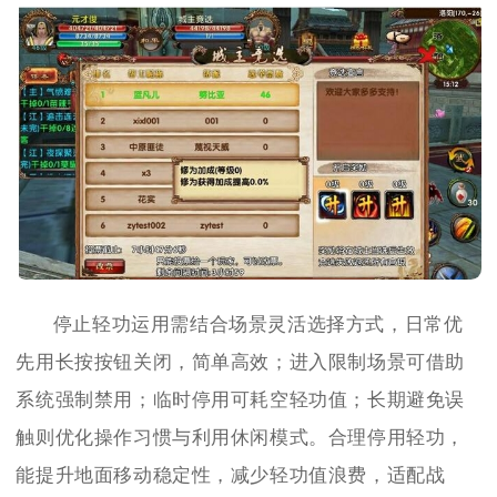
停止轻功运用需结合场景灵活选择方式，日常优
先用长按按钮关闭，简单高效；进入限制场景可借助
系统强制禁用；临时停用可耗空轻功值；长期避免误
触则优化操作习惯与利用休闲模式。合理停用轻功，
能提升地面移动稳定性，减少轻功值浪费，适配战