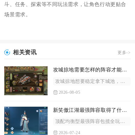
斗、任务、探索等不同玩法需求，让角色行动更贴合
场景需求。
相关资讯
更多->
攻城掠地需要怎样的阵容才能取得胜利
攻城掠地想要稳定拿下城池，成熟阵容必须构建“前排承伤、战法反...
2026-08-05
新笑傲江湖最强阵容取得了什么成就
顶配均衡型最强阵容包揽全玩法梯度榜首，既能拿下沧溟演武赛季总...
2026-07-24