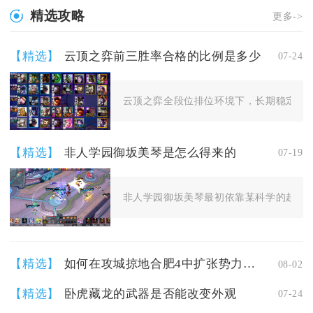
精选攻略
更多->
【精选】
云顶之弈前三胜率合格的比例是多少
07-24
云顶之弈全段位排位环境下，长期稳定上分的
【精选】
非人学园御坂美琴是怎么得来的
07-19
非人学园御坂美琴最初依靠某科学的超电磁炮
【精选】
如何在攻城掠地合肥4中扩张势力的影响力
08-02
【精选】
卧虎藏龙的武器是否能改变外观
07-24