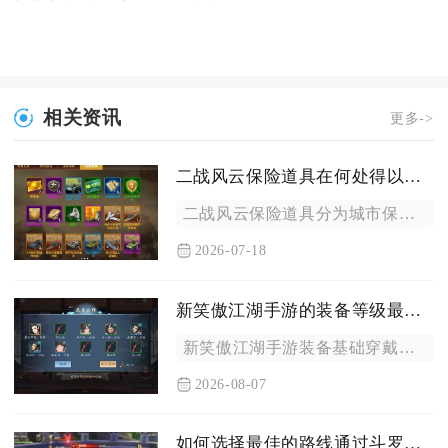
相关资讯
更多->
二战风云保险道具在何处得以应用
二战风云保险道具分为城市保护保险、出征兵力保险、资源掠夺保险...
2026-07-18
新笑傲江湖手游的装备等级最高可以达到多少
新笑傲江湖手游装备基础穿戴等级最高为化境432级，装备精炼养...
2026-08-07
如何选择最佳的路线通过斗罗大陆泰坦迷宫