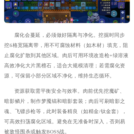
腐化会蔓延，必须做好隔离与净化。挖掘时同步
挖6格宽隔离带，用不可腐蚀材料（如木材）填充，阻
止腐化扩散到其他区域。肉后可用环境改造枪+绿溶液
高效净化大片黑檀石，适合大规模清理；若需腐化资
源，可保留小部分区域不净化，维持生态循环。
资源获取需平衡安全与效率。肉前优先挖魔矿、
暗影鳞片，制作梦魇镐和暗影套装；肉后可刷暗影之
魂、飞镖步枪等，此时装备精良（如精金/钛金套），
可高效扫荡腐化区域。避免在无准备时深入，否则易
被敌怪围杀或触发BOSS战。