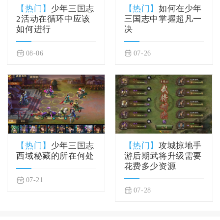
【热门】
少年三国志
【热门】
如何在少年
2活动在循环中应该
三国志中掌握超凡一
如何进行
决
08-06
07-26
【热门】
少年三国志
【热门】
攻城掠地手
西域秘藏的所在何处
游后期武将升级需要
花费多少资源
07-21
07-28