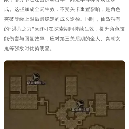
成。这些加成全局生效，不受关卡重置影响，是角色
突破等级上限后最稳定的成长途径。同时，仙岛独有
的“洪荒之力”buff可在探索期间持续生效，提升角色技
能伤害与回复效率，应对第三关后期的金人、秦朝女
鬼等强敌时优势明显。