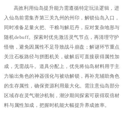
高效利用仙岛提升能力需遵循特定玩法逻辑，进
入仙岛前需集齐第三关九州的州印，解锁仙岛入口，
同时准备足量火把、干粮与解厄丹，应对复杂地形与
随机debuff。探索时优先激活灵气节点，再清理守护
怪物，避免因属性不足导致战斗崩盘；解谜环节重点
关注石板路径与拼图机关，破解后可直接获得属性加
成，无需战斗。道具分配上，优先将仙岛材料用于主
力输出角色的神器强化与被动解锁，再补充辅助角色
的生存属性，确保资源利用最大化。需注意仙岛部分
区域存在灵气潮汐机制，潮汐期间探索可获得双倍材
料与属性加成，把握时机能大幅提升养成效率。