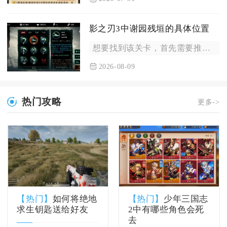
影之刃3中谢园残垣的具体位置
想要找到该关卡，首先需要推进主线剧情解锁谢园大区域，谢园坐落...
2026-08-09
热门攻略
更多->
【热门】
如何将绝地
【热门】
少年三国志
求生钥匙送给好友
2中有哪些角色会死
去