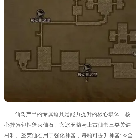
仙岛产出的专属道具是能力提升的核心载体，核
心掉落包括蓬莱仙石、玄冰玉髓与上古仙书三类关键
材料。蓬莱仙石用于强化神器，每颗可提升神器5%全