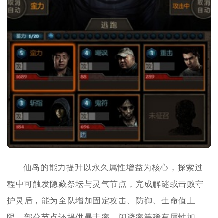
仙岛的能力提升以永久属性增益为核心，探索过
程中可触发隐藏祭坛与灵气节点，完成解谜或击败守
护灵后，能为全队增加固定攻击、防御、生命值上
限，部分节点还提供暴击率、闪避率等稀有属性加