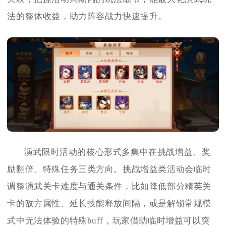
法的整体收益，助力阵容战力快速提升。
演武限时活动的核心形式多集中在挑战增益、奖
励翻倍、特殊任务三类方向。挑战增益类活动会临时
调整演武关卡难度与通关条件，比如降低部分精英关
卡的敌方属性、延长技能释放间隔，或是解锁常规模
式中无法体验的特殊buff，玩家借助临时增益可以突