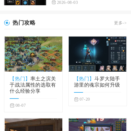
2026-08-03
热门攻略
更多->
【热门】
率土之滨关
【热门】
斗罗大陆手
于战法属性的选取有
游里的魂宗如何升级
什么经验分享
07-20
08-07