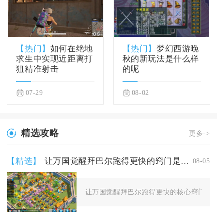
【热门】
如何在绝地
【热门】
梦幻西游晚
求生中实现近距离打
秋的新玩法是什么样
狙精准射击
的呢
07-29
08-02
精选攻略
更多->
【精选】
让万国觉醒拜巴尔跑得更快的窍门是什么
08-05
让万国觉醒拜巴尔跑得更快的核心窍门，是