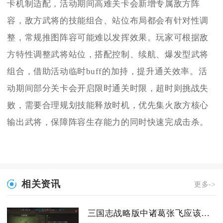
卡机制适配，活动期间高难关卡会新增专属敌方阵
容，敌方武将的技能组合、站位布局都会有针对性调
整，常规推图阵容可能难以发挥效果。玩家可根据敌
方特性调整武将站位，搭配控制、续航、爆发型武将
组合，借助活动临时buff的加持，提升通关效率。活
动期间部分关卡会开启限时通关时限，超时则挑战失
败，需要合理规划技能释放时机，优先集火敌方核心
输出武将，保障阵容生存能力的同时快速完成击杀。
相关资讯
更多->
三国志战略版中诸葛张飞应该和谁联手