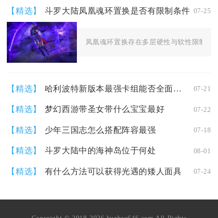
【精选】
斗罗大陆凤凰魂环置换是否有限制条件
07-25
凤凰魂环置换存在多层硬性与软性限制条件
【精选】
哈利波特新版本最强卡组能否全面压制对手
07-21
【精选】
梦幻西游带圣女带什么宝宝最好
07-22
【精选】
少年三国志怎么搭配阵容最强
07-18
【精选】
斗罗大陆中的海神岛位于何处
08-01
【精选】
有什么方法可以获得光遇的矮人面具
07-24