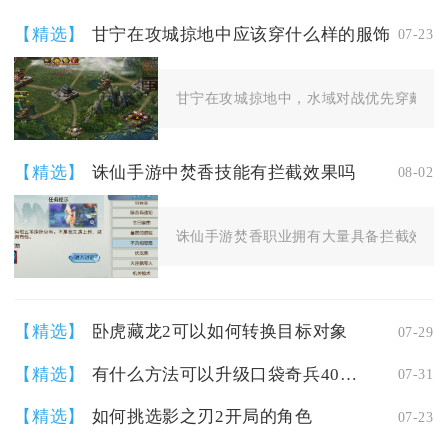
【精选】
甘宁在攻城掠地中应该穿什么样的服饰
07-23
甘宁在攻城掠地中，水域对战优先穿戴觉醒
【精选】
诛仙手游中焚香技能有拦截效果吗
08-02
诛仙手游焚香职业拥有大量具备拦截效果的
【精选】
卧虎藏龙2可以如何转换目标对象
07-29
【精选】
有什么方法可以升级口袋奇兵40级橙色英雄
07-31
【精选】
如何挑选影之刃2开局的角色
07-23