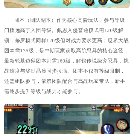
团本（团队副本）作为核心高阶玩法，参与等级
门槛远高于入团等级。佩恩入侵普通模式需120级解
锁，修罗模式同样120级但对战力要求更高；忍界大战
团本需135级，是中期玩家获取高阶忍具的核心途径；
最新轮墓边狱团本则需160级，解锁传说级究忍具，挑
战难度与奖励品质同步拉满。团本不仅有等级限制，
还需组队参与，依赖团队配合与高战玩家带队，新手
需逐步提升等级与战力才能参与。