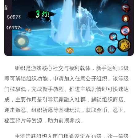
组织是游戏核心社交与福利载体，新手达到15级
即可解锁组织功能，申请加入任意公开组织。该等级
门槛极低，完成新手教程、推进主线剧情即可快速达
成，主要作用是引导玩家融入社群，解锁组织商店、
迎击叛忍、组织祈愿等基础玩法，获取金币、忍玉、
秘宝碎片等资源，助力前期养成。
主流活跃组织入团门槛多设定在35级，这一等级