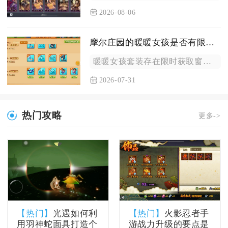
2026-08-06
摩尔庄园的暖暖女孩是否有限时获取的机会
暖暖女孩套装存在限时获取窗口，该套装常驻抽取渠道仅闪光扭蛋机...
2026-07-31
热门攻略
更多->
【热门】
光遇如何利
【热门】
火影忍者手
用羽神蛇面具打造个
游战力升级的要点是