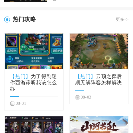
热门攻略
更多->
【热门】
为了得到迷
【热门】
云顶之弈后
你西游谛听我该怎么
期无解阵容怎样解决
办
08-03
08-01