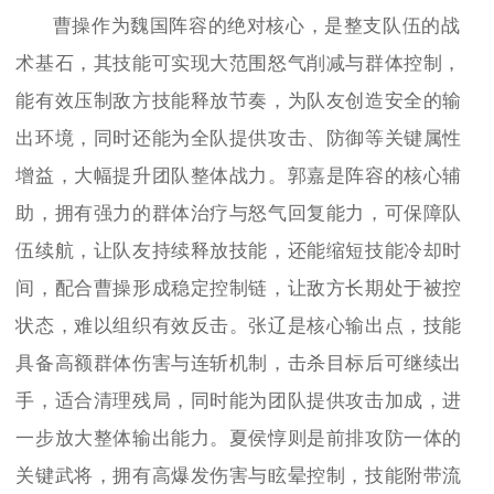
曹操作为魏国阵容的绝对核心，是整支队伍的战
术基石，其技能可实现大范围怒气削减与群体控制，
能有效压制敌方技能释放节奏，为队友创造安全的输
出环境，同时还能为全队提供攻击、防御等关键属性
增益，大幅提升团队整体战力。郭嘉是阵容的核心辅
助，拥有强力的群体治疗与怒气回复能力，可保障队
伍续航，让队友持续释放技能，还能缩短技能冷却时
间，配合曹操形成稳定控制链，让敌方长期处于被控
状态，难以组织有效反击。张辽是核心输出点，技能
具备高额群体伤害与连斩机制，击杀目标后可继续出
手，适合清理残局，同时能为团队提供攻击加成，进
一步放大整体输出能力。夏侯惇则是前排攻防一体的
关键武将，拥有高爆发伤害与眩晕控制，技能附带流