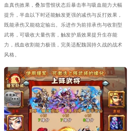
血真伤效果，叠加雪恨状态后暴击率与吸血能力大幅
提升，半血以下时还能触发更强的减伤与反打效果，
既能承伤又能稳定输出。乐进作为前排承伤与收割型
武将，可吸收大量伤害，触发护盾效果提升生存能
力，残血收割能力极强，完美适配魏国持久战的战术
风格。