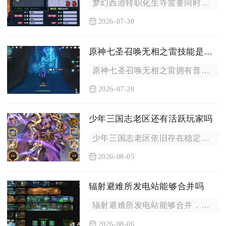
梦幻西游转职化生寺需要同时满足角色硬性门槛、任务状态清空、装...
2026-07-30
原神七圣召唤无相之雷技能是什么
原神七圣召唤无相之雷拥有普通攻击、元素战技、元素爆发、固有被...
2026-07-20
少年三国志老区还有活跃玩家吗
少年三国志老区依旧存在稳定活跃玩家，只是玩家规模相较新区更小...
2026-08-05
辐射避难所发电站能够合并吗
辐射避难所发电站能够合并，满足对应条件时系统会自动完成合并操...
2026-08-06