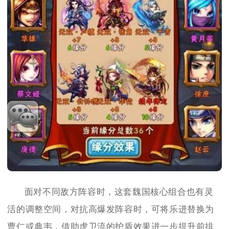
面对不同敌方阵容时，这套魏国核心组合也有灵
活的调整空间，对抗高爆发阵容时，可将乐进替换为
曹仁或典韦，借助虎卫流的护盾效果进一步提升前排