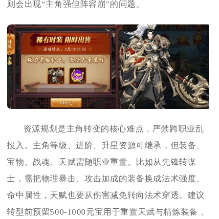
则会出现“主角强但阵容崩”的问题。
资源规划是主角转变的核心难点，严禁跨职业乱
投入。主角等级、进阶、升星资源可继承，但装备、
宝物、战魂、天赋需随职业重置。比如从先锋转谋
士，需把物理暴击、攻击加成的装备换成法术强度、
命中属性，天赋也要从伤害减免转向法术穿透。建议
转型前预留500-1000元宝用于重置天赋与精炼装备，