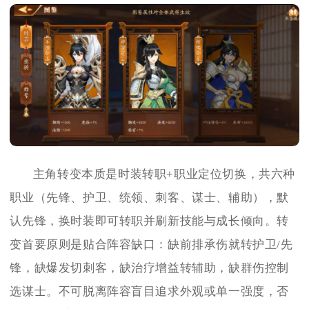
主角转变本质是时装转职+职业定位切换，共六种
职业（先锋、护卫、统领、刺客、谋士、辅助），默
认先锋，换时装即可转职并刷新技能与成长倾向。转
变首要原则是贴合阵容缺口：缺前排承伤就转护卫/先
锋，缺爆发切刺客，缺治疗增益转辅助，缺群伤控制
选谋士。不可脱离阵容盲目追求外观或单一强度，否