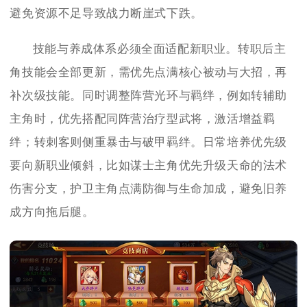
避免资源不足导致战力断崖式下跌。
技能与养成体系必须全面适配新职业。转职后主
角技能会全部更新，需优先点满核心被动与大招，再
补次级技能。同时调整阵营光环与羁绊，例如转辅助
主角时，优先搭配同阵营治疗型武将，激活增益羁
绊；转刺客则侧重暴击与破甲羁绊。日常培养优先级
要向新职业倾斜，比如谋士主角优先升级天命的法术
伤害分支，护卫主角点满防御与生命加成，避免旧养
成方向拖后腿。