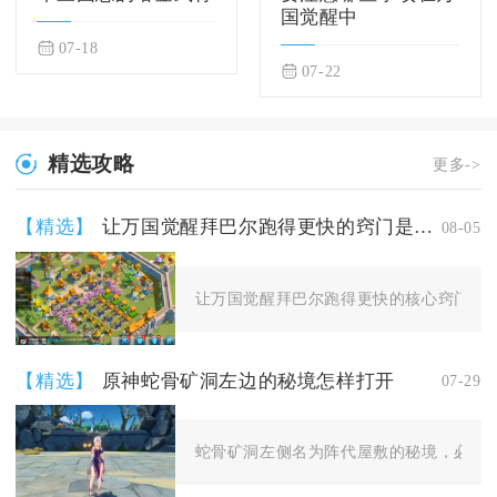
国觉醒中
07-18
07-22
精选攻略
更多->
【精选】
让万国觉醒拜巴尔跑得更快的窍门是什么
08-05
让万国觉醒拜巴尔跑得更快的核心窍门，是
【精选】
原神蛇骨矿洞左边的秘境怎样打开
07-29
蛇骨矿洞左侧名为阵代屋敷的秘境，必须先