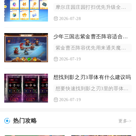
摩尔庄园庄园打扫优先升级全套基础农具，划分区域按固定路线清理...
2026-07-28
少年三国志紫金曹丕阵容适合用来做哪些副本
紫金曹丕阵容优先用来通关魔将试炼、名将副本、异兽秘境、主线精...
2026-07-19
想找到影之刃3罪体有什么建议吗
想要快速找到影之刃3里的罪体，优先依靠主线地图红光标记搭配罪...
2026-07-19
热门攻略
更多->