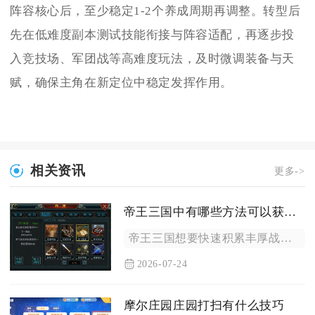
阵容核心后，至少稳定1-2个养成周期再调整。转型后
先在低难度副本测试技能衔接与阵容适配，再逐步投
入竞技场、军团战等高难度玩法，及时微调装备与天
赋，确保主角在新定位中稳定发挥作用。
相关资讯
更多->
帝王三国中有哪些方法可以获得丰厚的战功
帝王三国想要快速积累丰厚战功，主流高效路径分为单刷NPC城池...
2026-07-24
摩尔庄园庄园打扫有什么技巧