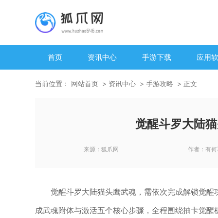
首页
资讯中心
手游下载
应用
当前位置：
网站首页
资讯中心
手游攻略
正文
觉醒斗罗大陆猫
来源：
狐爪网
作者：
有何
觉醒斗罗大陆猫头鹰武魂，需依次完成解锁觉醒
成武魂附体与激活五个核心步骤，全程围绕抽卡觉醒