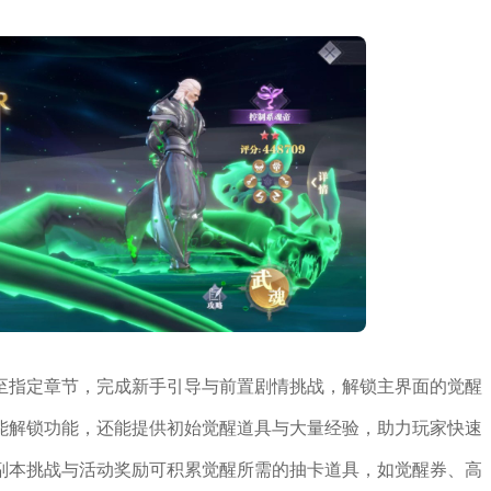
至指定章节，完成新手引导与前置剧情挑战，解锁主界面的觉醒
能解锁功能，还能提供初始觉醒道具与大量经验，助力玩家快速
副本挑战与活动奖励可积累觉醒所需的抽卡道具，如觉醒券、高