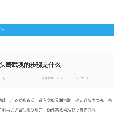
软件
头鹰武魂的步骤是什么
不可
更新时间：
2026-05-10 17:52:06
功能、准备觉醒资源、进入觉醒界面抽取、锁定猫头鹰武魂、完
机制与资源合理规划展开，确保高效精准获取目标武魂。