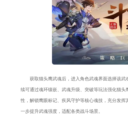
获取猫头鹰武魂后，进入角色武魂界面选择该武
续可通过魂环镶嵌、武魂升级、突破等玩法强化猫头
性，解锁鹰眼标记、疾风守护等核心魂技，充分发挥
一步提升武魂强度，适配各类战斗场景。