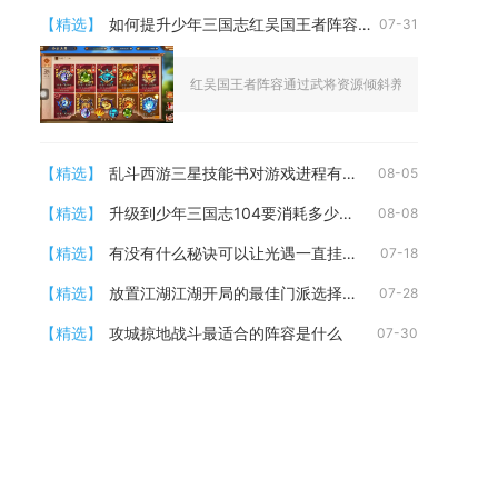
【精选】
如何提升少年三国志红吴国王者阵容的攻击力
07-31
红吴国王者阵容通过武将资源倾斜养成、灼烧体系联动
【精选】
乱斗西游三星技能书对游戏进程有影响吗
08-05
【精选】
升级到少年三国志104要消耗多少时间
08-08
【精选】
有没有什么秘诀可以让光遇一直挂机不中断
07-18
【精选】
放置江湖江湖开局的最佳门派选择是哪个
07-28
【精选】
攻城掠地战斗最适合的阵容是什么
07-30