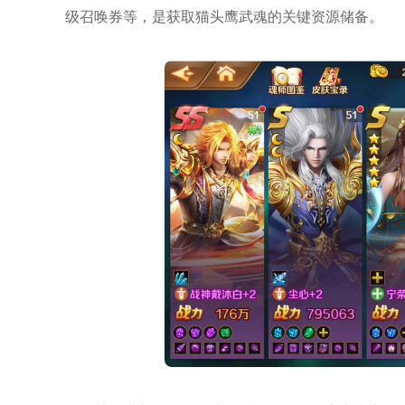
级召唤券等，是获取猫头鹰武魂的关键资源储备。