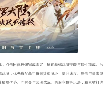
魂，点击附体按钮完成绑定，解锁基础武魂技能与属性加成。后
鹰武魂，优先搭配高年份敏捷型魂环，提升速度、攻击与暴击属
其敏攻优势。同时参与武魂试炼、跨服竞技等玩法，积累材料进