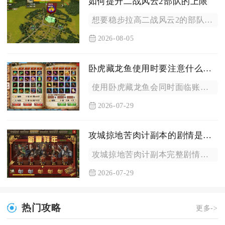
如何提升二战风云2部队的上限
想要稳步拉高二战风云2的部队上限，需要同步推进战场编制解锁、...
2026-08-05
卧虎藏龙鱼使用时要注意什么安全问题
使用卧虎藏龙鱼会同时面临账号封禁、账号被盗、设备标记三类核心...
2026-07-29
攻城掠地苦肉计副本的剧情是什么
攻城掠地苦肉计副本完整剧情围绕赤壁黄盖诈降主线推进，整体分为...
2026-07-29
热门攻略
更多->