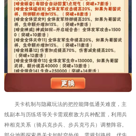
关卡机制与隐藏玩法的把控能降低通关难度，主
线副本与历练塔等关卡需观察敌方兵种配置，利用兵
种相克关系（骑兵克步兵、步兵克弓兵）调整阵容。
部分地图探索类关卡如时空外传，需规划路线，优先