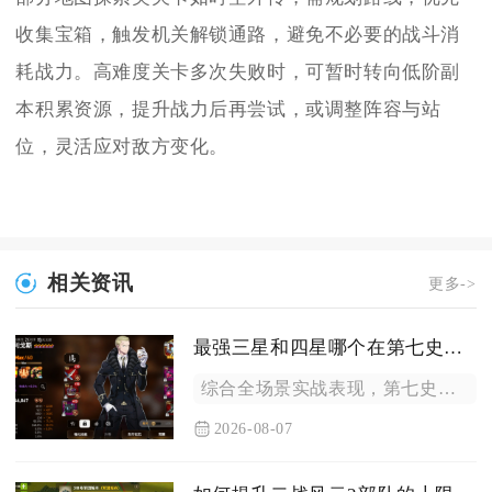
收集宝箱，触发机关解锁通路，避免不必要的战斗消
耗战力。高难度关卡多次失败时，可暂时转向低阶副
本积累资源，提升战力后再尝试，或调整阵容与站
位，灵活应对敌方变化。
相关资讯
更多->
最强三星和四星哪个在第七史诗中更强大
综合全场景实战表现，第七史诗里上限层面最强四星角色整体实力高...
2026-08-07