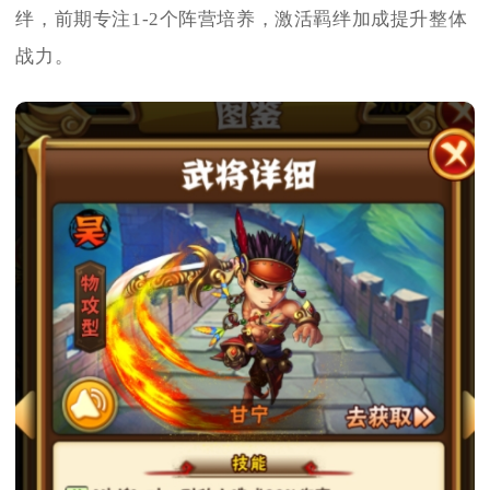
绊，前期专注1-2个阵营培养，激活羁绊加成提升整体
战力。