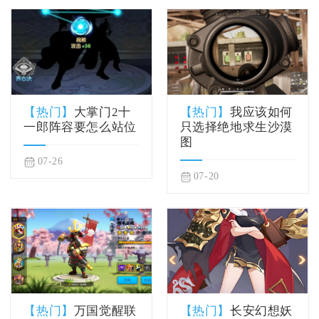
【热门】
大掌门2十
【热门】
我应该如何
一郎阵容要怎么站位
只选择绝地求生沙漠
图
07-26
07-20
【热门】
万国觉醒联
【热门】
长安幻想妖