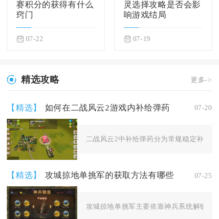
赛积分的获得有什么
灵选择攻略是否会影
窍门
响游戏结局
07-22
07-19
精选攻略
更多->
【精选】
如何在二战风云2游戏内补给弹药
07-20
二战风云2中补给弹药分为常规稳定补给、战
【精选】
攻城掠地单挑军的获取方法有哪些
07-25
攻城掠地单挑军主要依靠神兵系统解锁基础