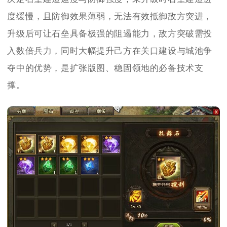
度缓慢，且防御效果薄弱，无法有效抵御敌方突进，
升级后可让石垒具备极强的阻遏能力，敌方突破需投
入数倍兵力，同时大幅提升己方在关口建设与城池争
夺中的优势，是扩张版图、稳固领地的必备技术支
撑。