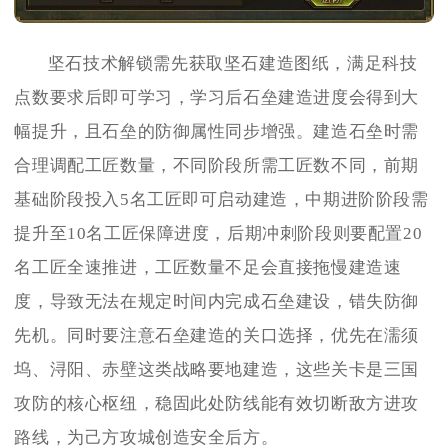
坚石技术解锁需先获取坚石建造图纸，满足科技
点数要求后即可学习，学习后石垒建造进度会得到大
幅提升，且石垒的防御属性同步增强。建造石垒时需
合理调配工匠数量，不同阶段所需工匠数不同，前期
基础阶段投入5名工匠即可启动建造，中期进阶阶段需
提升至10名工匠保障进度，后期冲刺阶段则要配置20
名工匠全速推进，工匠数量不足会直接拖慢建造速
度，导致无法在规定时间内完成石垒建设，错失防御
先机。同时要注意石垒建造的关口选择，优先在濡须
坞、浔阳、赤壁这类战略要地建造，这些关卡是三国
攻防的核心枢纽，稳固此处防线能有效切断敌方进攻
路线，为己方攻城创造安全后方。