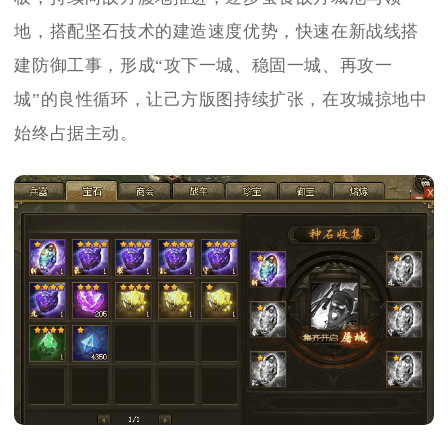
地，搭配坚石技术的建造速度优势，快速在新战线搭
建防御工事，形成“攻下一城、稳固一城、再攻一
城”的良性循环，让己方版图持续扩张，在攻城掠地中
始终占据主动。