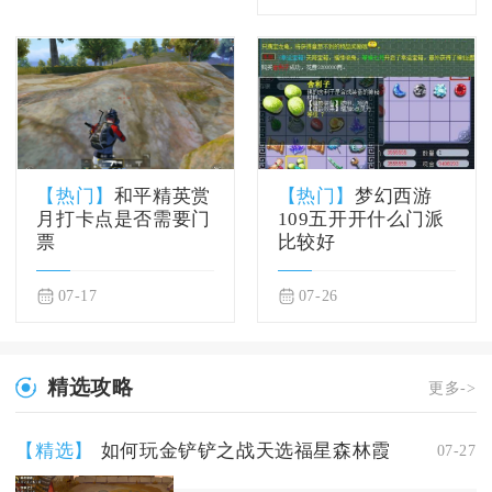
【热门】
和平精英赏
【热门】
梦幻西游
月打卡点是否需要门
109五开开什么门派
票
比较好
07-17
07-26
精选攻略
更多->
【精选】
如何玩金铲铲之战天选福星森林霞
07-27