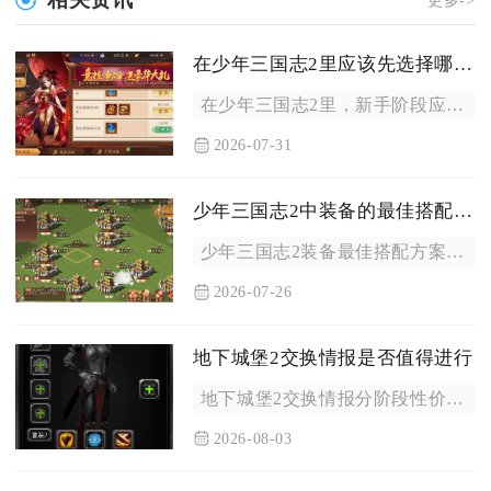
更多->
在少年三国志2里应该先选择哪个星魂
在少年三国志2里，新手阶段应优先选择白虎星魂，这是所有玩家起...
2026-07-31
少年三国志2中装备的最佳搭配是什么
少年三国志2装备最佳搭配方案为：核心输出武将全套紫金输出套装...
2026-07-26
地下城堡2交换情报是否值得进行
地下城堡2交换情报分阶段性价比差异明显，前期、中期刚需阶段值...
2026-08-03