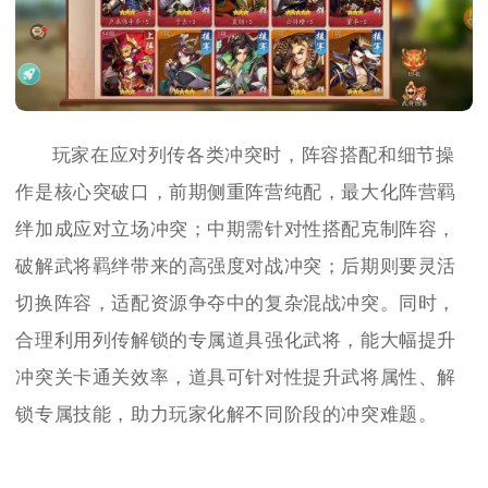
玩家在应对列传各类冲突时，阵容搭配和细节操
作是核心突破口，前期侧重阵营纯配，最大化阵营羁
绊加成应对立场冲突；中期需针对性搭配克制阵容，
破解武将羁绊带来的高强度对战冲突；后期则要灵活
切换阵容，适配资源争夺中的复杂混战冲突。同时，
合理利用列传解锁的专属道具强化武将，能大幅提升
冲突关卡通关效率，道具可针对性提升武将属性、解
锁专属技能，助力玩家化解不同阶段的冲突难题。