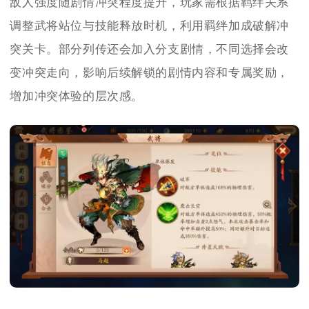
敌人强度随剧情冲突程度提升，玩家需根据羁绊关系
调整武将站位与技能释放时机，利用羁绊加成破解冲
突关卡。部分列传还会加入分支剧情，不同选择会改
变冲突走向，影响后续解锁的剧情内容和专属奖励，
增加冲突体验的层次感。