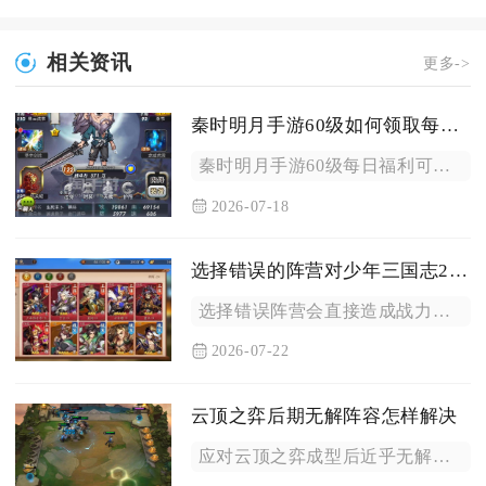
相关资讯
更多->
秦时明月手游60级如何领取每日福利
秦时明月手游60级每日福利可通过福利大厅、活跃度奖励、登录签...
2026-07-18
选择错误的阵营对少年三国志2有何影响
选择错误阵营会直接造成战力虚高、资源大量损耗、各类阵营专属玩...
2026-07-22
云顶之弈后期无解阵容怎样解决
应对云顶之弈成型后近乎无解的后期阵容，核心解法分为三层，中期...