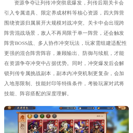
资源争夺让列传冲突彻底爆发，列传后期关卡会
引入专属道具、限定养成材料等核心资源，四大阵营
围绕资源归属展开大规模对战冲突。关卡中会出现跨
阵营混战场景，敌人不再局限于单一阵营，还会触发
阵营BOSS战、多人协作冲突玩法，玩家需组建适配性
更强的混合阵营阵容，兼顾输出、防御与续航，才能
在资源争夺冲突中占据优势。同时，冲突爆发后会解
锁列传专属挑战副本，副本内冲突机制更复杂，会加
入地形限制、技能封印等特殊条件，考验玩家对武将
技能、阵容搭配的深度理解。