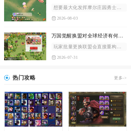
想要最大化发挥摩尔庄园勇士三大分支的战斗能力，核心思路是区分...
2026-08-03
万国觉醒换盟对全球经济有何影响
玩家批量更换联盟会直接重构王国全域资源流通链条，短期造成本土...
2026-07-31
热门攻略
更多->