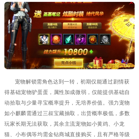
宠物解锁需角色达到一转，初期仅能通过剧情获
得基础宠物驴蛋蛋，属性加成微弱，仅能提供基础自
动拾取与少量寻宝概率提升，无培养价值。强力宠物
如小麒麟需通过三叔宝藏抽取，出货概率极低，多数
玩家长期无法获取，其余主流宠物如小黄鸡、小龙
猫、小布偶等均需金钻商城直接购买，且有严格等级