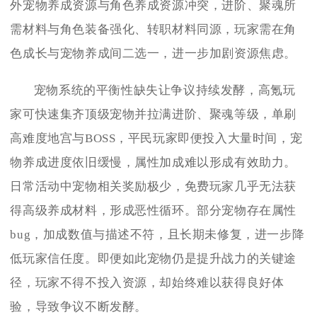
外宠物养成资源与角色养成资源冲突，进阶、聚魂所
需材料与角色装备强化、转职材料同源，玩家需在角
色成长与宠物养成间二选一，进一步加剧资源焦虑。
宠物系统的平衡性缺失让争议持续发酵，高氪玩
家可快速集齐顶级宠物并拉满进阶、聚魂等级，单刷
高难度地宫与BOSS，平民玩家即便投入大量时间，宠
物养成进度依旧缓慢，属性加成难以形成有效助力。
日常活动中宠物相关奖励极少，免费玩家几乎无法获
得高级养成材料，形成恶性循环。部分宠物存在属性
bug，加成数值与描述不符，且长期未修复，进一步降
低玩家信任度。即便如此宠物仍是提升战力的关键途
径，玩家不得不投入资源，却始终难以获得良好体
验，导致争议不断发酵。