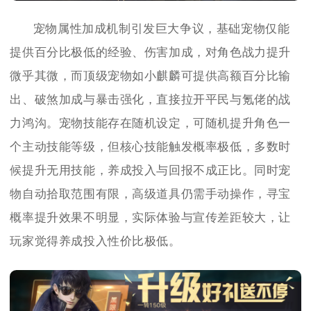
宠物属性加成机制引发巨大争议，基础宠物仅能
提供百分比极低的经验、伤害加成，对角色战力提升
微乎其微，而顶级宠物如小麒麟可提供高额百分比输
出、破煞加成与暴击强化，直接拉开平民与氪佬的战
力鸿沟。宠物技能存在随机设定，可随机提升角色一
个主动技能等级，但核心技能触发概率极低，多数时
候提升无用技能，养成投入与回报不成正比。同时宠
物自动拾取范围有限，高级道具仍需手动操作，寻宝
概率提升效果不明显，实际体验与宣传差距较大，让
玩家觉得养成投入性价比极低。