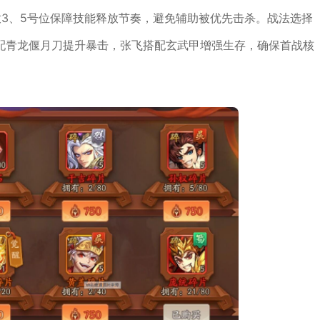
3、5号位保障技能释放节奏，避免辅助被优先击杀。战法选择
配青龙偃月刀提升暴击，张飞搭配玄武甲增强生存，确保首战核