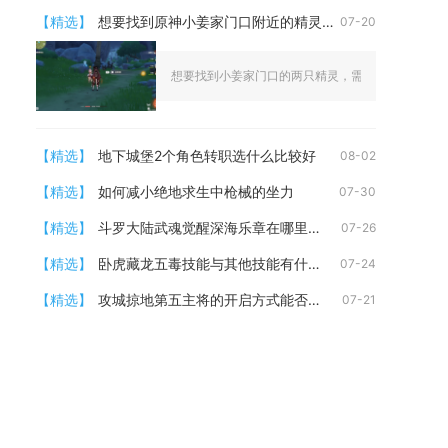
【精选】
想要找到原神小姜家门口附近的精灵怎么办
07-20
想要找到小姜家门口的两只精灵，需要先完成捉迷藏前
【精选】
地下城堡2个角色转职选什么比较好
08-02
【精选】
如何减小绝地求生中枪械的坐力
07-30
【精选】
斗罗大陆武魂觉醒深海乐章在哪里掉落
07-26
【精选】
卧虎藏龙五毒技能与其他技能有什么区别
07-24
【精选】
攻城掠地第五主将的开启方式能否介绍一下
07-21