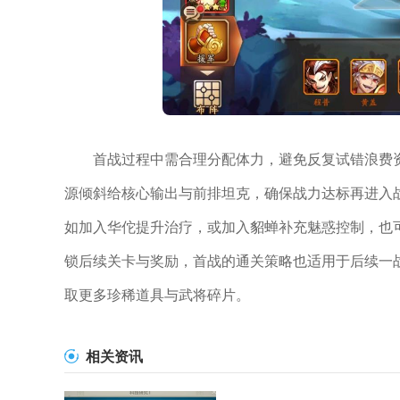
首战过程中需合理分配体力，避免反复试错浪费
源倾斜给核心输出与前排坦克，确保战力达标再进入
如加入华佗提升治疗，或加入貂蝉补充魅惑控制，也
锁后续关卡与奖励，首战的通关策略也适用于后续一
取更多珍稀道具与武将碎片。
相关资讯