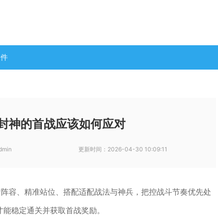
软件
封神的首战应该如何应对
dmin
更新时间：
2026-04-30 10:09:11
衡阵容、精准站位、搭配适配战法与神兵，把控战斗节奏优先处
，才能稳定通关并获取首战奖励。