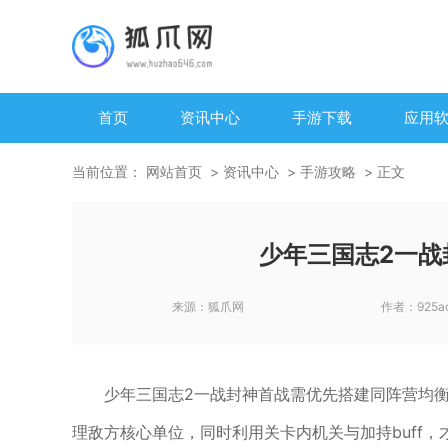
首页
资讯中心
手游下载
应用
当前位置：
网站首页
资讯中心
手游攻略
正文
少年三国志2一战
来源：
狐爪网
作者：
925a
少年三国志2一战封神首战需优先搭建同阵营均
理敌方核心单位，同时利用关卡内机关与加持buff