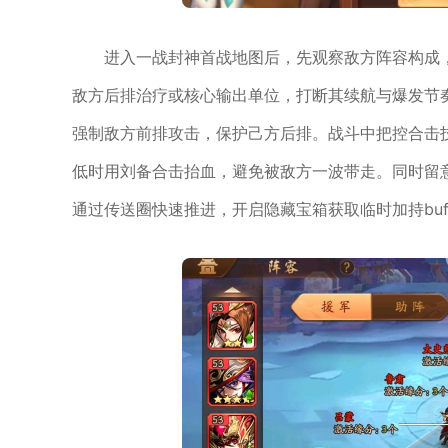
进入一战封神首战地图后，先观察敌方阵容构成
敌方后排治疗或核心输出单位，打断其续航与爆发节
强制敌方前排攻击，保护己方后排。战斗中把控合击
低时用刘备合击抬血，避免被敌方一波带走。同时留
通过传送圈快速推进，开启隐藏宝箱获取临时加持buf