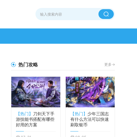
热门攻略
更多->
【热门】
刀剑天下手
【热门】
少年三国志
游技能书搭配有哪些
有什么方法可以快速
好用的方案
刷取银币