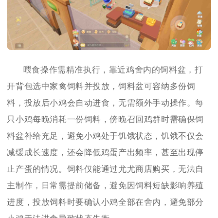
喂食操作需精准执行，靠近鸡舍内的饲料盆，打
开背包选中家禽饲料并投放，饲料盆可容纳多份饲
料，投放后小鸡会自动进食，无需额外手动操作。每
只小鸡每晚消耗一份饲料，傍晚召回鸡群时需确保饲
料盆补给充足，避免小鸡处于饥饿状态，饥饿不仅会
减缓成长速度，还会降低鸡蛋产出频率，甚至出现停
止产蛋的情况。饲料仅能通过尤尤商店购买，无法自
主制作，日常需提前储备，避免因饲料短缺影响养殖
进度，投放饲料时要确认小鸡全部在舍内，避免部分