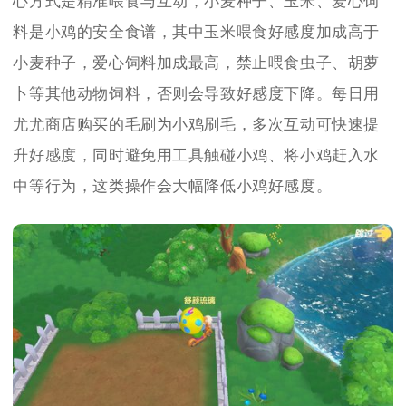
心方式是精准喂食与互动，小麦种子、玉米、爱心饲
料是小鸡的安全食谱，其中玉米喂食好感度加成高于
小麦种子，爱心饲料加成最高，禁止喂食虫子、胡萝
卜等其他动物饲料，否则会导致好感度下降。每日用
尤尤商店购买的毛刷为小鸡刷毛，多次互动可快速提
升好感度，同时避免用工具触碰小鸡、将小鸡赶入水
中等行为，这类操作会大幅降低小鸡好感度。