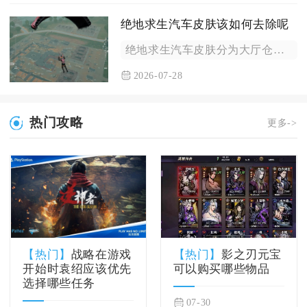
绝地求生汽车皮肤该如何去除呢
绝地求生汽车皮肤分为大厅仓库永久卸载与对局内临时取消两种去除...
2026-07-28
热门攻略
更多->
【热门】
战略在游戏
【热门】
影之刃元宝
开始时袁绍应该优先
可以购买哪些物品
选择哪些任务
07-30