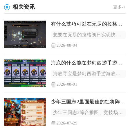
相关资讯
更多->
有什么技巧可以在无尽的拉格朗日快速采矿
想要在无尽的拉格朗日实现快速采矿，核心思路是优化工程舰配置、...
2026-08-04
海底的什么能在梦幻西游手游中最快
海底寻宝是梦幻西游手游海底板块中竞速效率最高的玩法，同海底迷...
2026-08-01
少年三国志2里面最佳的红将阵容是什么
少年三国志2综合推图、竞技场、跨服对战全场景的最佳红将阵容为...
2026-07-29