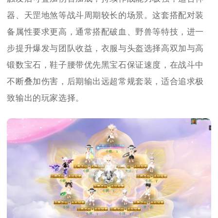
器、天罡地煞等战斗周期较长的场景。这套搭配对装
备属性要求更高，通常搭配破血、野兽等特技，进一
步提升爆发与团队收益，衣服与头盔选择高双加与高
锻数宝石，鞋子腰带优先黑宝石保证速度，在战斗中
不断叠加伤害，后期输出远超常规套装，适合追求极
致输出的玩家选择。