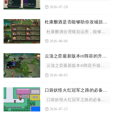
2026-07-28
杜康酿酒是否能够助你攻城掠地成功
杜康酿酒合理规划运用，能够有效助力玩家在攻城掠地中实现攻城掠...
2026-08-06
云顶之弈最新版本t0阵容的升级策略是什么
云顶之弈最新版本t0阵容升级策略核心在于把控人口升级节奏、灵...
2026-08-05
口袋妖怪火红冠军之路的必备道具有哪些
口袋妖怪火红冠军之路的必备道具分为秘传机工具、续航回复道具、...
2026-07-25