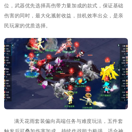
位，武器优先选择高伤带力量加成的款式，保证基础
伤害的同时，最大化溅射收益，挂机效率出众，是亲
民玩家的优质选择。
满天花雨套装偏向高端任务与难度玩法，五件套
触发后可叠加伤害加成，持续作战能力极强，适合神