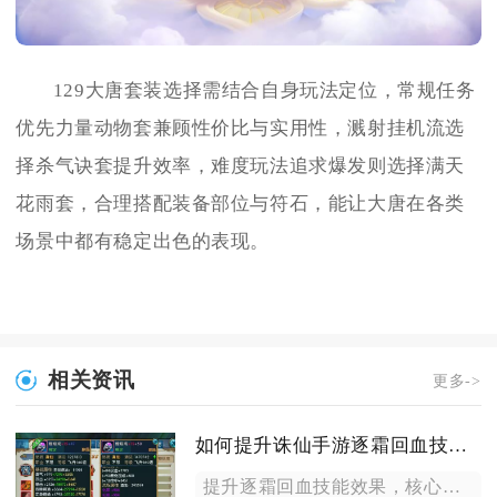
129大唐套装选择需结合自身玩法定位，常规任务
优先力量动物套兼顾性价比与实用性，溅射挂机流选
择杀气诀套提升效率，难度玩法追求爆发则选择满天
花雨套，合理搭配装备部位与符石，能让大唐在各类
场景中都有稳定出色的表现。
相关资讯
更多->
如何提升诛仙手游逐霜回血技能效果
提升逐霜回血技能效果，核心围绕山雨欲来机制强化、锻体属性搭配...