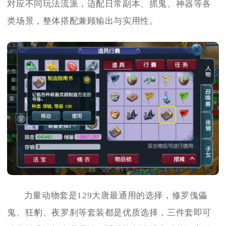
对应不同玩法流派，适配日常副本、抓鬼、神器等各
类场景，整体搭配兼顾输出与实用性。
力量动物套是129大唐最通用的选择，修罗傀儡
鬼、狂豹、夜罗刹等套装都是优质选择，三件套即可